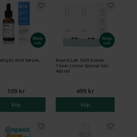
licylic Acid Serum,
Round Lab 1025 Dokdo
Toner Lotion Special Set,
400 ml
109 kr
499 kr
Köp
Köp