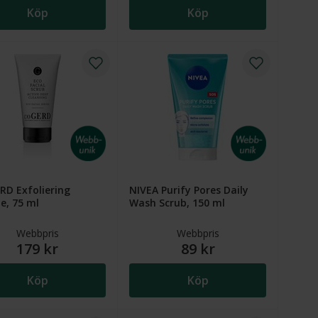
Köp
Köp
RD Exfoliering
NIVEA Purify Pores Daily
e, 75 ml
Wash Scrub, 150 ml
Webbpris
Webbpris
179 kr
89 kr
Köp
Köp