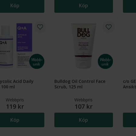
Köp
Köp
ycolic Acid Daily
Bulldog Oil Control Face
c/o GE
 100 ml
Scrub, 125 ml
Ansikt
Webbpris
Webbpris
119 kr
107 kr
Köp
Köp