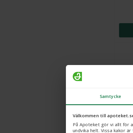
Samtycke
Bulldo
Scrub,
Välkommen till apoteket.s
På Apoteket gör vi allt för 
undvika helt. Vissa kakor ä