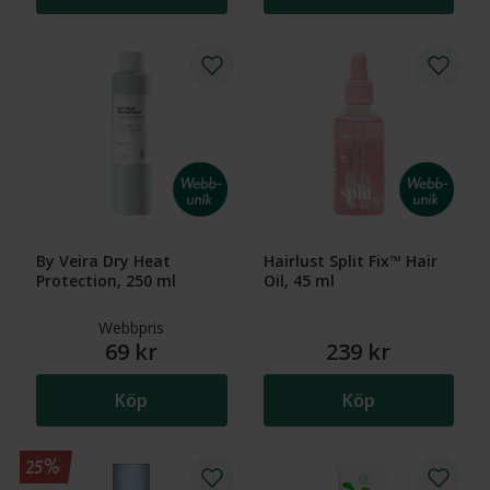
By Veira Dry Heat
Hairlust Split Fix™ Hair
Protection, 250 ml
Oil, 45 ml
Webbpris
69 kr
239 kr
Köp
Köp
25%