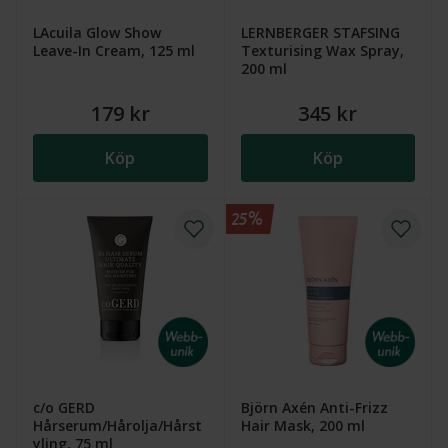
LAcuila Glow Show
LERNBERGER STAFSING
Leave-In Cream, 125 ml
Texturising Wax Spray,
200 ml
179 kr
345 kr
Köp
Köp
25%
c/o GERD
Björn Axén Anti-Frizz
Hårserum/Hårolja/Hårst
Hair Mask, 200 ml
yling, 75 ml