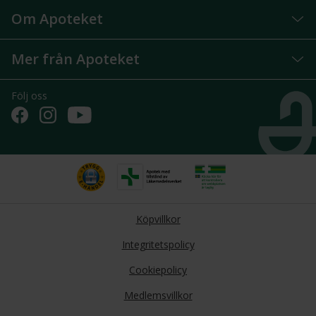
Om Apoteket
Mer från Apoteket
Följ oss
Köpvillkor
Integritetspolicy
Cookiepolicy
Medlemsvillkor