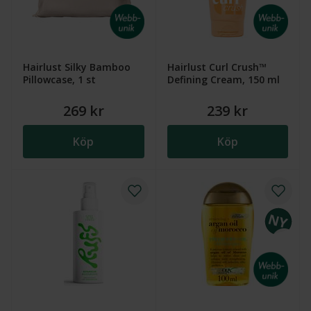
Hairlust Silky Bamboo
Hairlust Curl Crush™
Pillowcase, 1 st
Defining Cream, 150 ml
269 kr
239 kr
Köp
Köp