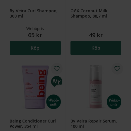
By Veira Curl Shampoo,
OGX Coconut Milk
300 ml
Shampoo, 88,7 ml
Webbpris
65 kr
49 kr
Köp
Köp
Being Conditioner Curl
By Veira Repair Serum,
Power, 354 ml
100 ml