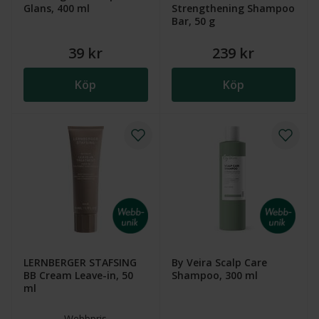
Glans, 400 ml
Strengthening Shampoo
Bar, 50 g
39 kr
239 kr
Köp
Köp
LERNBERGER STAFSING
By Veira Scalp Care
BB Cream Leave-in, 50
Shampoo, 300 ml
ml
Webbpris