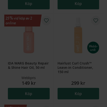
Köp
Köp
25% vid köp av 2
online
IDA WARG Beauty Repair
Hairlust Curl Crush™
& Shine Hair Oil, 50 ml
Leave-in Conditioner,
150 ml
Webbpris
149 kr
299 kr
Köp
Köp