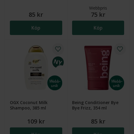
Webbpris
85 kr
75 kr
Köp
Köp
OGX Coconut Milk
Being Conditioner Bye
Shampoo, 385 ml
Bye Frizz, 354 ml
109 kr
85 kr