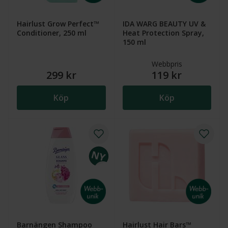
Hairlust Grow Perfect™
IDA WARG BEAUTY UV &
Conditioner, 250 ml
Heat Protection Spray,
150 ml
Webbpris
299 kr
119 kr
Köp
Köp
Barnängen Shampoo
Hairlust Hair Bars™