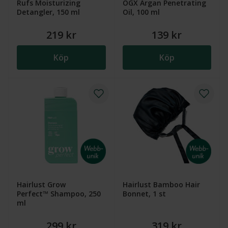
Rufs Moisturizing
OGX Argan Penetrating
Detangler, 150 ml
Oil, 100 ml
219 kr
139 kr
Köp
Köp
Hairlust Grow
Hairlust Bamboo Hair
Perfect™ Shampoo, 250
Bonnet, 1 st
ml
299 kr
319 kr