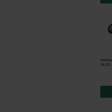
Swimpy
24-25, 