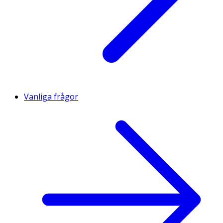
Vanliga frågor