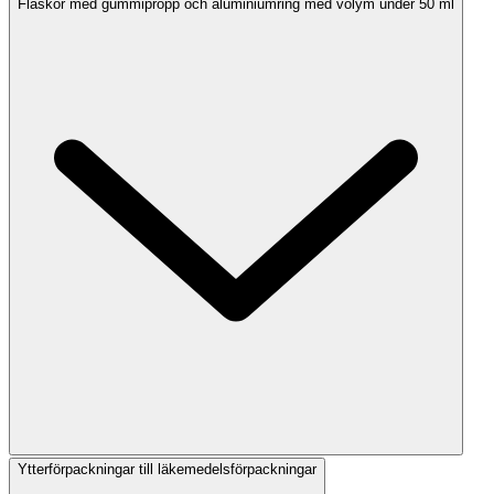
Flaskor med gummipropp och aluminiumring med volym under 50 ml
Ytterförpackningar till läkemedelsförpackningar