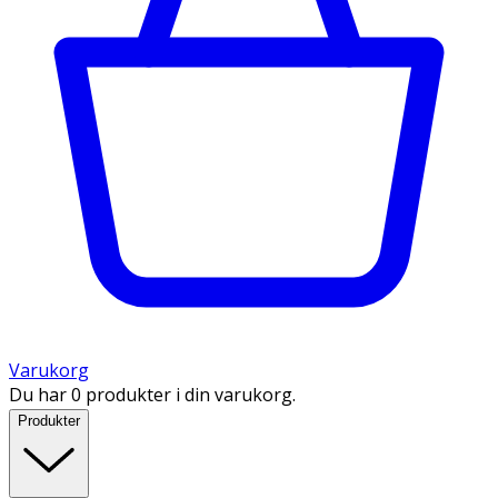
Varukorg
Du har 0 produkter i din varukorg.
Produkter