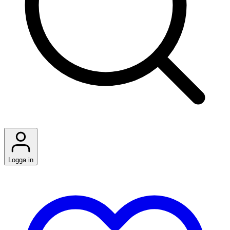
Logga in