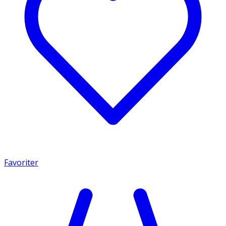
Favoriter