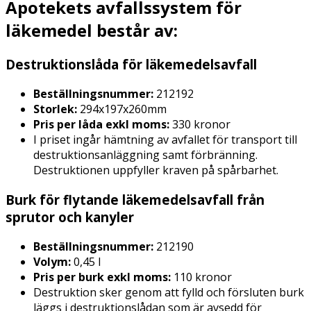
Apotekets avfallssystem för
läkemedel består av:
Destruktionslåda för läkemedelsavfall
Beställningsnummer:
212192
Storlek:
294x197x260mm
Pris per låda exkl moms:
330 kronor
I priset ingår hämtning av avfallet för transport till
destruktionsanläggning samt förbränning.
Destruktionen uppfyller kraven på spårbarhet.
Burk för flytande läkemedelsavfall från
sprutor och kanyler
Beställningsnummer:
212190
Volym:
0,45 l
Pris per burk exkl moms:
110 kronor
Destruktion sker genom att fylld och försluten burk
läggs i destruktionslådan som är avsedd för