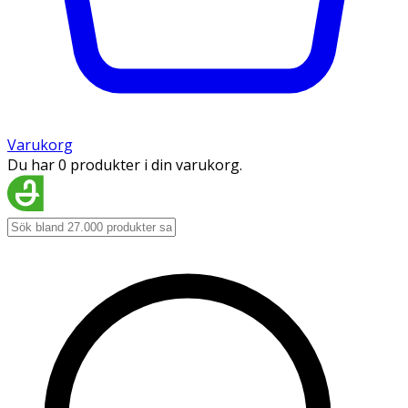
Varukorg
Du har 0 produkter i din varukorg.