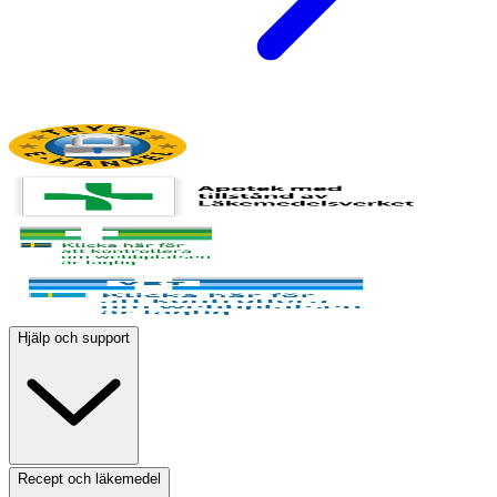
Hjälp och support
Recept och läkemedel