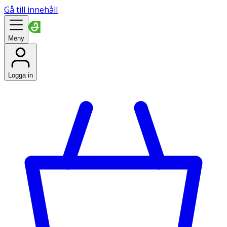
Gå till innehåll
Meny
Logga in