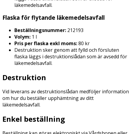
läkemedelsavfall.
Flaska för flytande läkemedelsavfall
Beställningsnummer:
212193
Volym:
1 l
Pris per flaska exkl moms:
80 kr
Destruktion sker genom att fylld och försluten
flaska läggs i destruktionslådan som är avsedd för
läkemedelsavfall.
Destruktion
Vid leverans av destruktionslådan medföljer information
om hur du beställer upphämtning av ditt
läkemedelsavfall.
Enkel beställning
Beställning kan göras elektroniskt via Vårdshopen eller