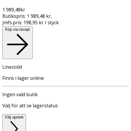
1 989,48
kr
Butikspris:
1 989,48 kr
,
Jmfs.pris:
198,95 kr / styck
Köp via recept
Linezolid
Finns i lager online
Ingen vald butik
Välj för att se lagerstatus
Välj apotek