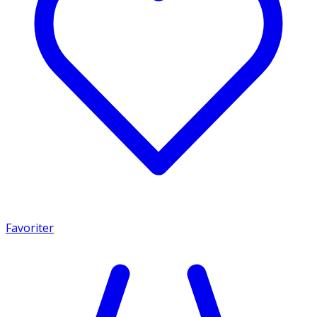
Favoriter