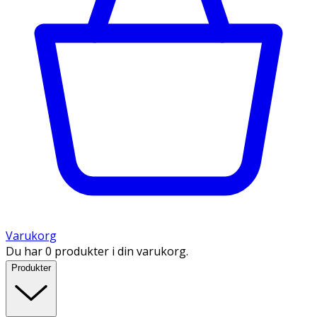
Varukorg
Du har 0 produkter i din varukorg.
Produkter