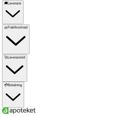
🚚Leverans
🧺Fraktkostnad
🚀Leveranstid
💳Betalning