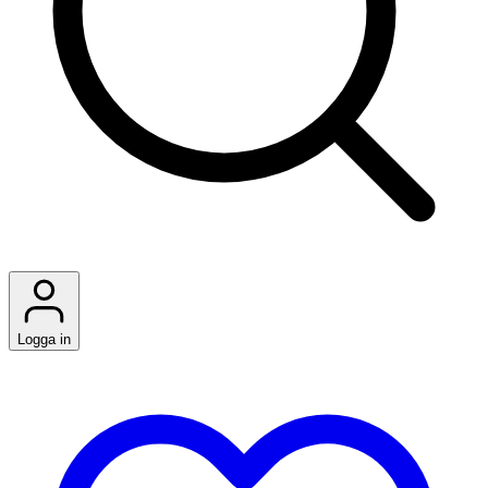
Logga in