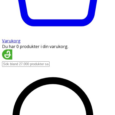
Varukorg
Du har 0 produkter i din varukorg.