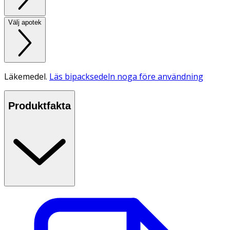
Välj apotek
Läkemedel.
Läs bipacksedeln noga före användning
Produktfakta