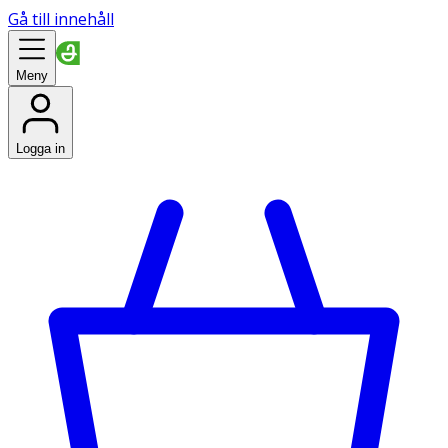
Gå till innehåll
Meny
Logga in