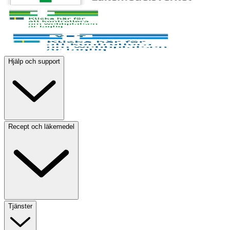
Hjälp och support
Recept och läkemedel
Tjänster