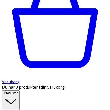
Varukorg
Du har 0 produkter i din varukorg.
Produkter