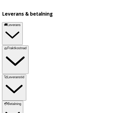
Leverans & betalning
🚚Leverans
🧺Fraktkostnad
🚀Leveranstid
💳Betalning