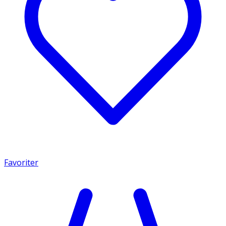
Favoriter