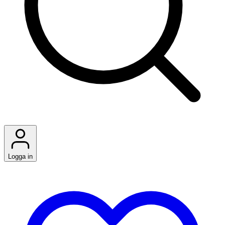
Logga in