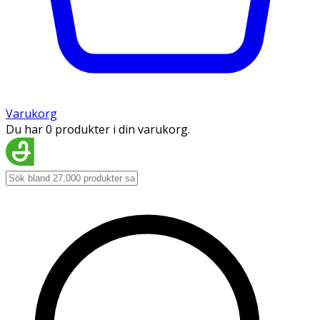
Varukorg
Du har 0 produkter i din varukorg.