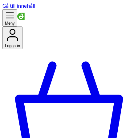
Gå till innehåll
Meny
Logga in