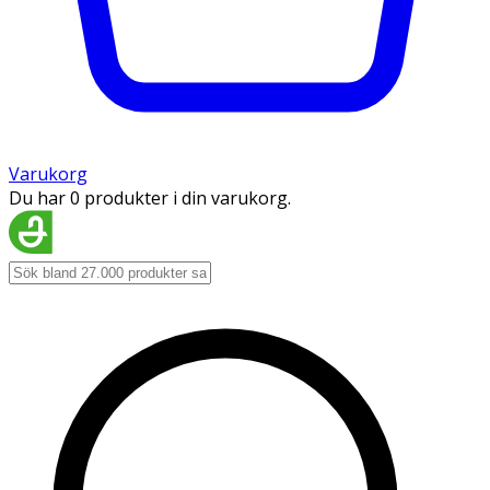
Varukorg
Du har 0 produkter i din varukorg.