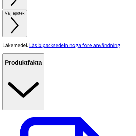
Välj apotek
Läkemedel.
Läs bipacksedeln noga före användning
Produktfakta