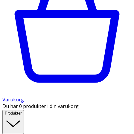
Varukorg
Du har 0 produkter i din varukorg.
Produkter