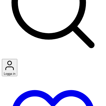
Logga in