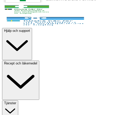
Hjälp och support
Recept och läkemedel
Tjänster