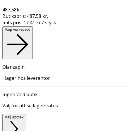
487,58
kr
Butikspris:
487,58 kr
,
Jmfs.pris:
17,41 kr / styck
Köp via recept
Olanzapin
I lager hos leverantör
Ingen vald butik
Välj för att se lagerstatus
Välj apotek