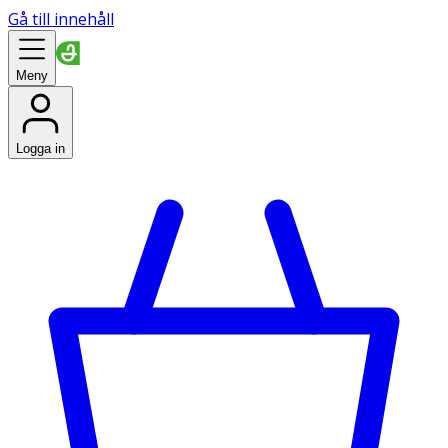
Gå till innehåll
Meny
Logga in