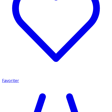
Favoriter