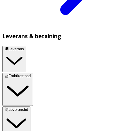
Leverans & betalning
🚚Leverans
🧺Fraktkostnad
🚀Leveranstid