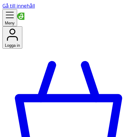
Gå till innehåll
Meny
Logga in