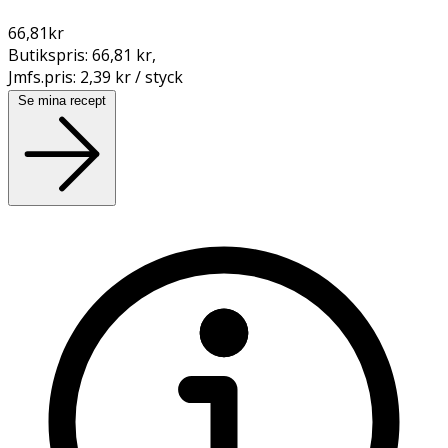
66,81
kr
Butikspris:
66,81 kr
,
Jmfs.pris:
2,39 kr / styck
Se mina recept