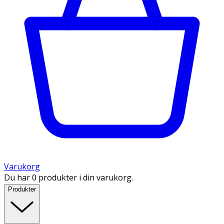
Varukorg
Du har 0 produkter i din varukorg.
Produkter