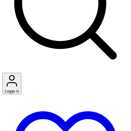
Logga in