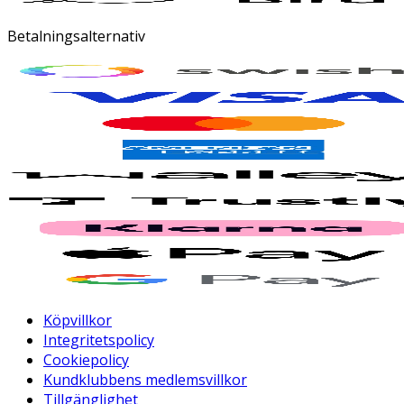
Betalningsalternativ
Köpvillkor
Integritetspolicy
Cookiepolicy
Kundklubbens medlemsvillkor
Tillgänglighet