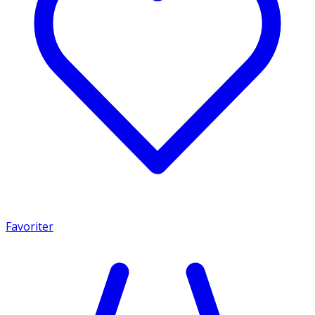
Favoriter