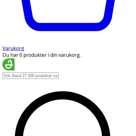
Varukorg
Du har 0 produkter i din varukorg.