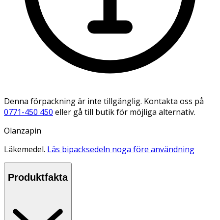
Denna förpackning är inte tillgänglig. Kontakta oss på
0771-450 450
eller gå till butik för möjliga alternativ.
Olanzapin
Läkemedel.
Läs bipacksedeln noga före användning
Produktfakta