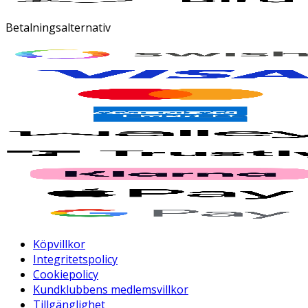
Betalningsalternativ
Köpvillkor
Integritetspolicy
Cookiepolicy
Kundklubbens medlemsvillkor
Tillgänglighet