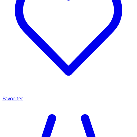
Favoriter