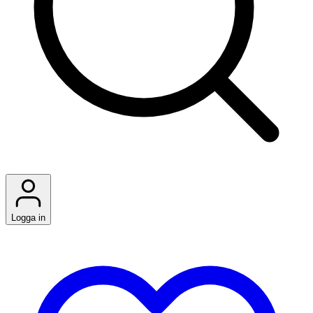
Logga in