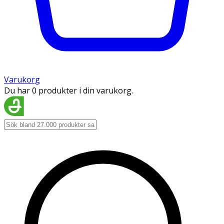
Varukorg
Du har 0 produkter i din varukorg.