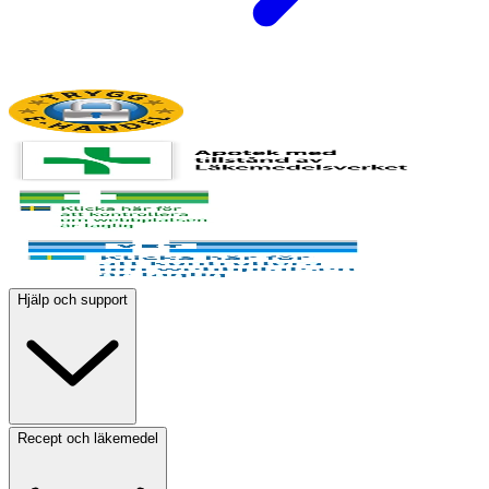
Hjälp och support
Recept och läkemedel