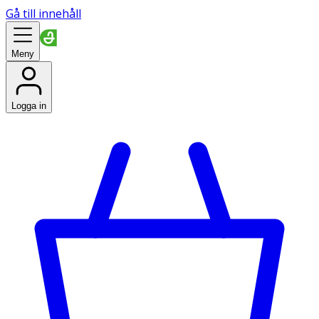
Gå till innehåll
Meny
Logga in