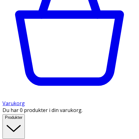
Varukorg
Du har 0 produkter i din varukorg.
Produkter