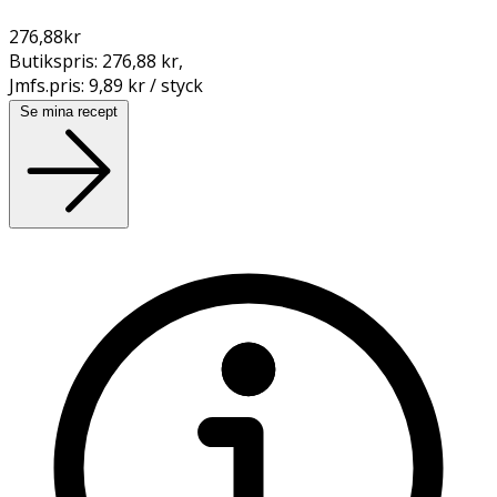
276,88
kr
Butikspris:
276,88 kr
,
Jmfs.pris:
9,89 kr / styck
Se mina recept