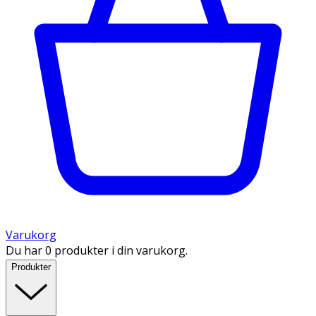
Varukorg
Du har 0 produkter i din varukorg.
Produkter