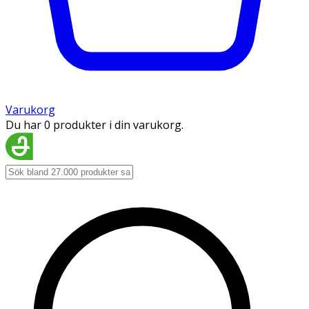
Varukorg
Du har 0 produkter i din varukorg.