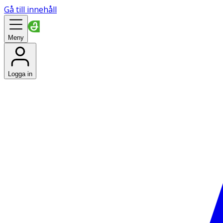
Gå till innehåll
Meny
Logga in