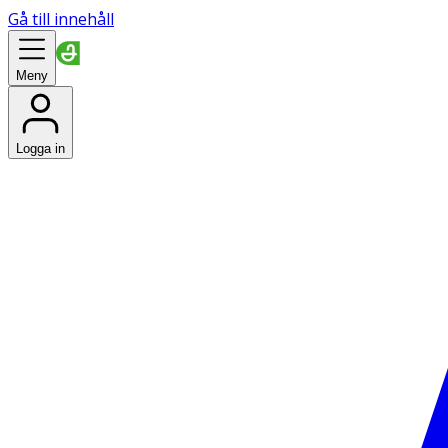
Gå till innehåll
Meny
Logga in