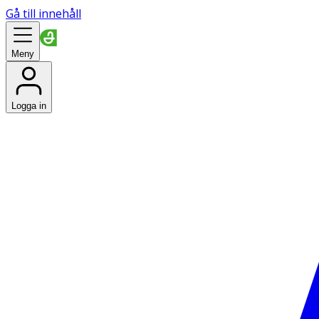
Gå till innehåll
Meny
Logga in