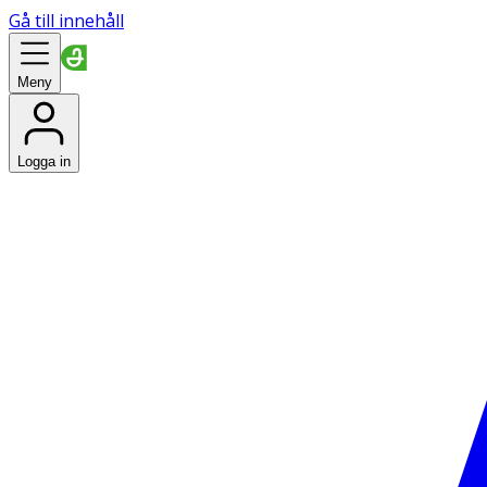
Gå till innehåll
Meny
Logga in