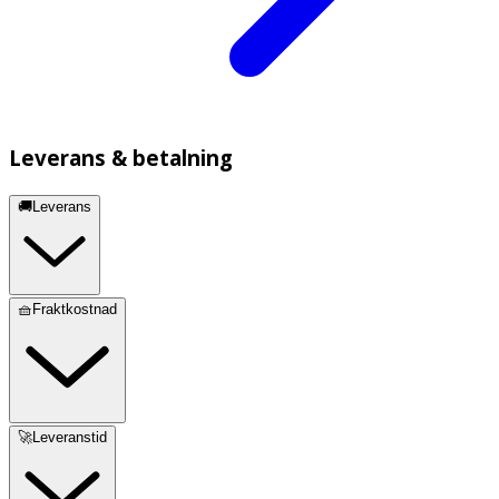
Leverans & betalning
🚚Leverans
🧺Fraktkostnad
🚀Leveranstid