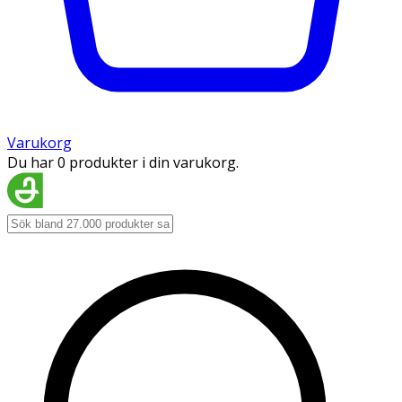
Varukorg
Du har 0 produkter i din varukorg.