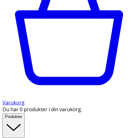
Varukorg
Du har 0 produkter i din varukorg.
Produkter