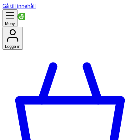
Gå till innehåll
Meny
Logga in