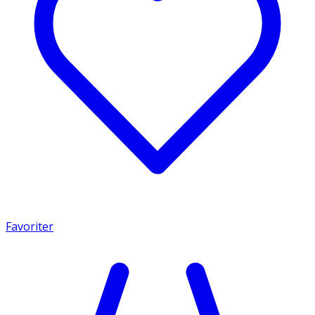
Favoriter