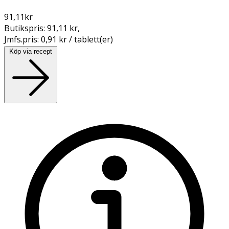
91,11
kr
Butikspris:
91,11 kr
,
Jmfs.pris:
0,91 kr / tablett(er)
Köp via recept