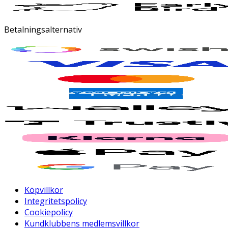
Betalningsalternativ
Köpvillkor
Integritetspolicy
Cookiepolicy
Kundklubbens medlemsvillkor