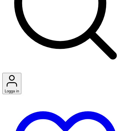
Logga in