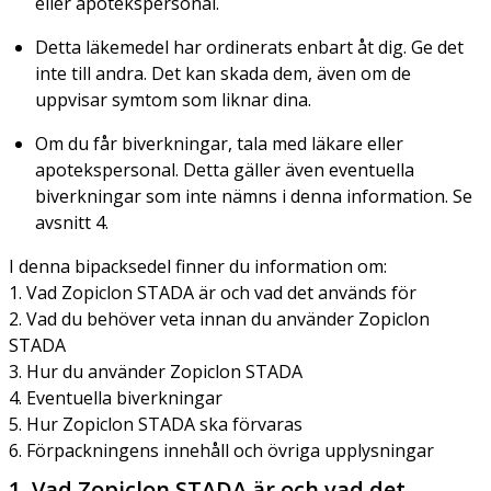
eller apotekspersonal.
Detta läkemedel har ordinerats enbart åt dig. Ge det
inte till andra. Det kan skada dem, även om de
uppvisar symtom som liknar dina.
Om du får biverkningar, tala med läkare eller
apotekspersonal. Detta gäller även eventuella
biverkningar som inte nämns i denna information. Se
avsnitt 4.
I denna bipacksedel finner du information om:
1. Vad Zopiclon STADA är och vad det används för
2. Vad du behöver veta innan du använder Zopiclon
STADA
3. Hur du använder Zopiclon STADA
4. Eventuella biverkningar
5. Hur Zopiclon STADA ska förvaras
6. Förpackningens innehåll och övriga upplysningar
1. Vad Zopiclon STADA är och vad det