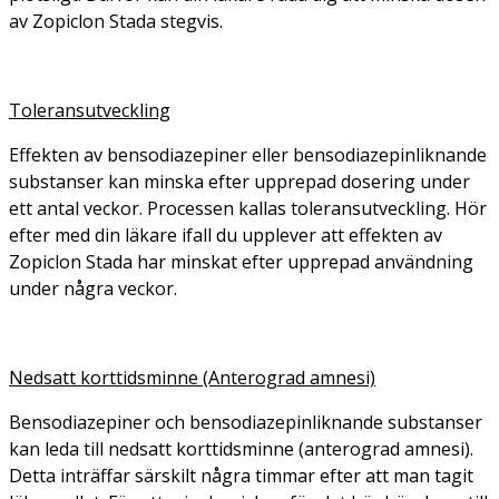
av Zopiclon Stada stegvis.
Toleransutveckling
Effekten av bensodiazepiner eller bensodiazepinliknande
substanser kan minska efter upprepad dosering under
ett antal veckor. Processen kallas toleransutveckling. Hör
efter med din läkare ifall du upplever att effekten av
Zopiclon Stada har minskat efter upprepad användning
under några veckor.
Nedsatt korttidsminne (Anterograd amnesi)
Bensodiazepiner och bensodiazepinliknande substanser
kan leda till nedsatt korttidsminne (anterograd amnesi).
Detta inträffar särskilt några timmar efter att man tagit