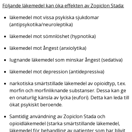
Följande läkemedel kan öka effekten av Zopiclon Stada:
läkemedel mot vissa psykiska sjukdomar
(antipsykotika/neuroleptika)
läkemedel mot sömnlöshet (hypnotika)
läkemedel mot ångest (anxiolytika)
lugnande läkemedel som minskar ångest (sedativa)
läkemedel mot depression (antidepressiva)
narkotiska smärtstillade läkemedel av opioidtyp, t.ex.
morfin och morfinliknande substanser. Dessa kan ge
en onaturlig känsla av lycka (eufori). Detta kan leda till
ökat psykiskt beroende.
Samtidig användning av Zopiclon Stada och
opioidläkemedel (starka smärtstillande läkemedel,
läkemedel för behandling av patienter som har blivit