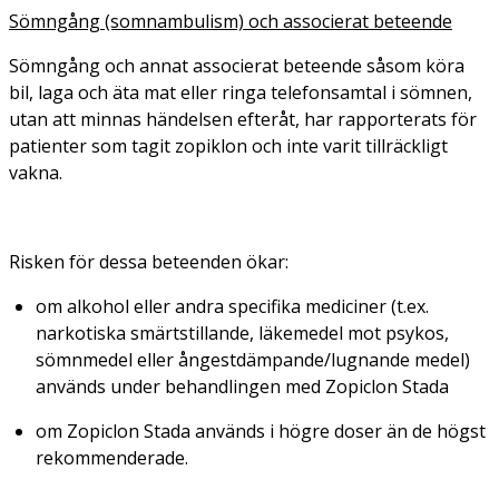
Sömngång (somnambulism) och associerat beteende
Sömngång och annat associerat beteende såsom köra
bil, laga och äta mat eller ringa telefonsamtal i sömnen,
utan att minnas händelsen efteråt, har rapporterats för
patienter som tagit zopiklon och inte varit tillräckligt
vakna.
Risken för dessa beteenden ökar:
om alkohol eller andra specifika mediciner (t.ex.
narkotiska smärtstillande, läkemedel mot psykos,
sömnmedel eller ångestdämpande/lugnande medel)
används under behandlingen med Zopiclon Stada
om Zopiclon Stada används i högre doser än de högst
rekommenderade.