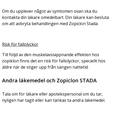
Om du upplever något av symtomen ovan ska du
kontakta din läkare omedelbart. Din läkare kan besluta
om att avbryta behandlingen med Zopiclon Stada.
Risk för fallolyckor
Till följd av den muskelavslappnande effekten hos
zopiklon finns det en risk för fallolyckor, speciellt hos
äldre när de stiger upp från sängen nattetid.
Andra läkemedel och Zopiclon STADA
Tala om för läkare eller apotekspersonal om du tar,
nyligen har tagit eller kan tänkas ta andra läkemedel.