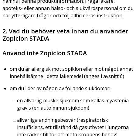
nämns i denna produktinformation. Fråga läkare,
apoteks- eller annan hälso- och sjukvårdspersonal om du
har ytterligare frågor och följ alltid deras instruktion.
2. Vad du behöver veta innan du använder
Zopiclon STADA
Använd inte Zopiclon STADA
om du är allergisk mot zopiklon eller mot något annat
innehållsämne i detta läkemedel (anges i avsnitt 6)
om du lider av någon av följande sjukdomar:
en allvarlig muskelsjukdom som kallas myastenia
gravis (en autoimmun sjukdom)
allvarliga andningsbesvär (respiratorisk
insufficiens, ett tillstånd då gasutbytet i lungorna
inte räcker till för att möta kroppens behov)