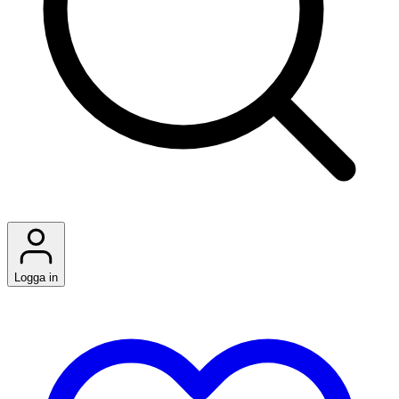
Logga in