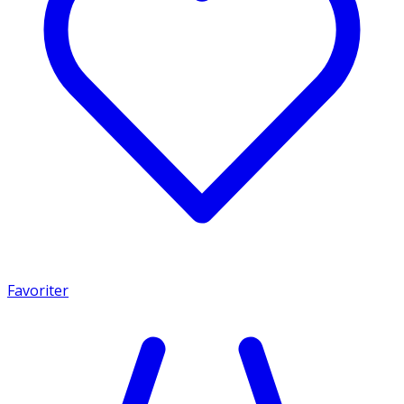
Favoriter