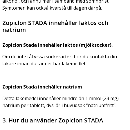
alkohol, och ännu mer i samband med sömnbrist.
Symtomen kan också kvarstå till dagen därpå.
Zopiclon STADA innehåller laktos och
natrium
Zopiclon Stada innehåller laktos (mjölksocker).
Om du inte tål vissa sockerarter, bör du kontakta din
läkare innan du tar det här läkemedlet.
Zopiclon Stada innehåller natrium
Detta läkemedel innehåller mindre än 1 mmol (23 mg)
natrium per tablett, dvs. är i huvudsak ”natriumfritt”.
3. Hur du använder Zopiclon STADA