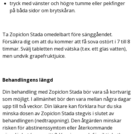
tryck med vänster och högre tumme eller pekfinger
på båda sidor om brytskåran.
Ta Zopiclon Stada omedelbart före sänggåendet.
Försäkra dig om att du kommer att få sova ostört i 7 till 8
timmar. Svälj tabletten med vätska (t.ex. ett glas vatten),
men undvik grapefruktjuice.
Behandlingens längd
Din behandling med Zopiclon Stada bör vara så kortvarig
som möjligt. I allmänhet bör den vara mellan några dagar
upp till två veckor. Din läkare kan förklara hur du ska
minska dosen av Zopiclon Stada stegvis i slutet av
behandlingen (nedtrappning). Den åtgärden minskar
risken för abstinenssymtom eller återkommande