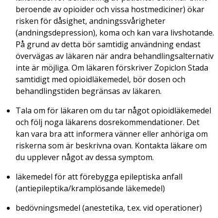
beroende av opioider och vissa hostmediciner) ökar
risken för dåsighet, andningssvårigheter
(andningsdepression), koma och kan vara livshotande.
På grund av detta bör samtidig användning endast
övervägas av läkaren när andra behandlingsalternativ
inte är möjliga. Om läkaren förskriver Zopiclon Stada
samtidigt med opioidläkemedel, bör dosen och
behandlingstiden begränsas av läkaren.
Tala om för läkaren om du tar något opioidläkemedel
och följ noga läkarens dosrekommendationer. Det
kan vara bra att informera vänner eller anhöriga om
riskerna som är beskrivna ovan. Kontakta läkare om
du upplever något av dessa symptom.
läkemedel för att förebygga epileptiska anfall
(antiepileptika/kramplösande läkemedel)
bedövningsmedel (anestetika, t.ex. vid operationer)