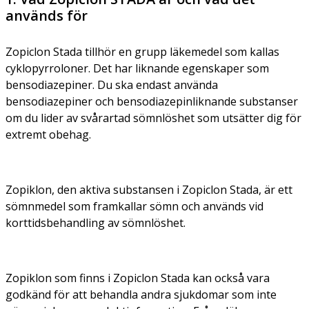
används för
Zopiclon Stada tillhör en grupp läkemedel som kallas
cyklopyrroloner. Det har liknande egenskaper som
bensodiazepiner. Du ska endast använda
bensodiazepiner och bensodiazepinliknande substanser
om du lider av svårartad sömnlöshet som utsätter dig för
extremt obehag.
Zopiklon, den aktiva substansen i Zopiclon Stada, är ett
sömnmedel som framkallar sömn och används vid
korttidsbehandling av sömnlöshet.
Zopiklon som finns i Zopiclon Stada kan också vara
godkänd för att behandla andra sjukdomar som inte