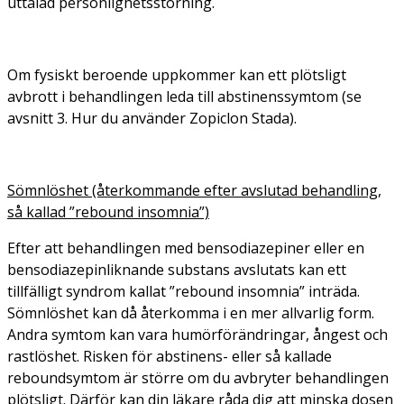
uttalad personlighetsstörning.
Om fysiskt beroende uppkommer kan ett plötsligt
avbrott i behandlingen leda till abstinenssymtom (se
avsnitt 3. Hur du använder Zopiclon Stada).
Sömnlöshet (återkommande efter avslutad behandling,
så kallad ”rebound insomnia”)
Efter att behandlingen med bensodiazepiner eller en
bensodiazepinliknande substans avslutats kan ett
tillfälligt syndrom kallat ”rebound insomnia” inträda.
Sömnlöshet kan då återkomma i en mer allvarlig form.
Andra symtom kan vara humörförändringar, ångest och
rastlöshet. Risken för abstinens- eller så kallade
reboundsymtom är större om du avbryter behandlingen
plötsligt. Därför kan din läkare råda dig att minska dosen