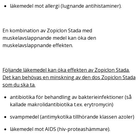
läkemedel mot allergi (lugnande antihistaminer).
En kombination av Zopiclon Stada med
muskelavslappnande medel kan öka den
muskelavslappnande effekten.
Följande läkemedel kan öka effekten av Zopiclon Stada.
Det kan behövas en minskning av den dos Zopiclon Stada
som du ska ta.
antibiotika för behandling av bakterieinfektioner (så
kallade makrolidantibiotika t.ex. erytromycin)
svampmedel (antimykotika tillhörande klassen azoler)
läkemedel mot AIDS (hiv-proteashämmare).