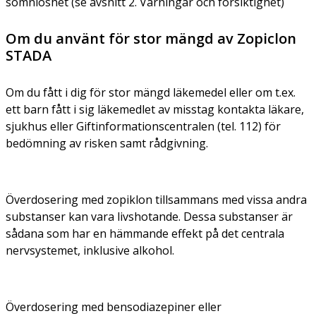
sömnlöshet (se avsnitt 2. Varningar och försiktighet)
Om du använt för stor mängd av Zopiclon
STADA
Om du fått i dig för stor mängd läkemedel eller om t.ex.
ett barn fått i sig läkemedlet av misstag kontakta läkare,
sjukhus eller Giftinformationscentralen (tel. 112) för
bedömning av risken samt rådgivning.
Överdosering med zopiklon tillsammans med vissa andra
substanser kan vara livshotande. Dessa substanser är
sådana som har en hämmande effekt på det centrala
nervsystemet, inklusive alkohol.
Överdosering med bensodiazepiner eller