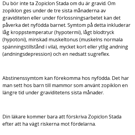
Du bör inte ta Zopiclon Stada om du är gravid. Om
zopiklon ges under de tre sista månaderna av
graviditeten eller under förlossningsarbetet kan det
påverka det nyfödda barnet. Symtom på detta inkluderar
låg kroppstemperatur (hypotermi), lågt blodtryck
(hypotoni), minskad muskeltonus (muskelns normala
spänningstillstånd i vila), mycket kort eller ytlig andning
(andningsdepression) och en nedsatt sugreflex.
Abstinenssymtom kan förekomma hos nyfödda. Det har
man sett hos barn till mammor som använt zopiklon en
längre tid under graviditetens sista månader.
Din läkare kommer bara att förskriva Zopiclon Stada
efter att ha vägt riskerna mot fördelarna.