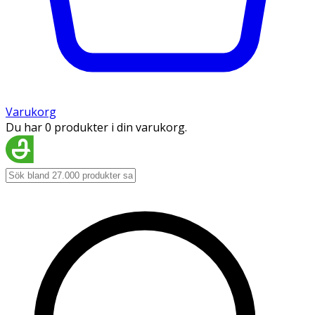
Varukorg
Du har 0 produkter i din varukorg.