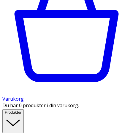
Varukorg
Du har 0 produkter i din varukorg.
Produkter