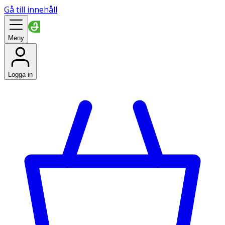
Gå till innehåll
Meny
Logga in