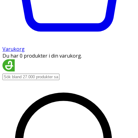
Varukorg
Du har 0 produkter i din varukorg.