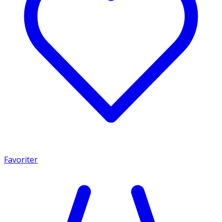
Favoriter