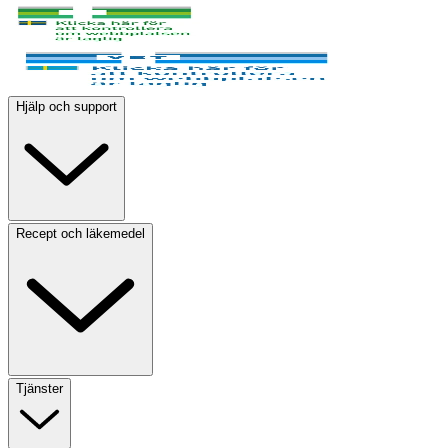
Hjälp och support
Recept och läkemedel
Tjänster