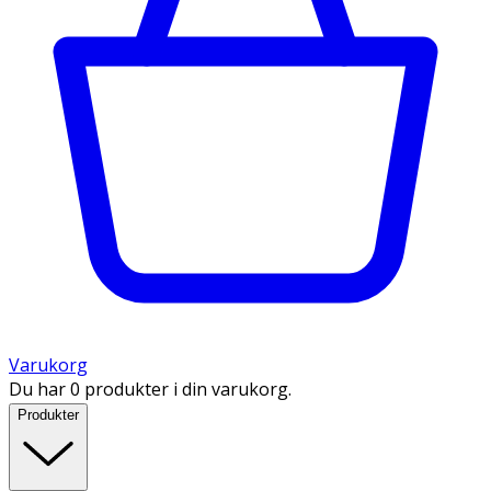
Varukorg
Du har 0 produkter i din varukorg.
Produkter