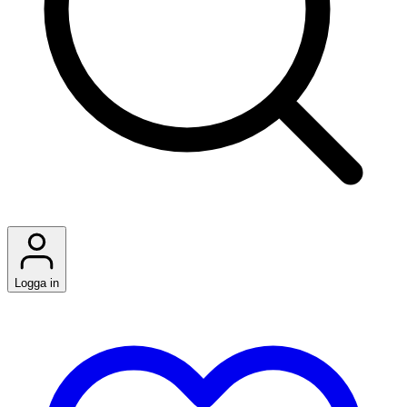
Logga in