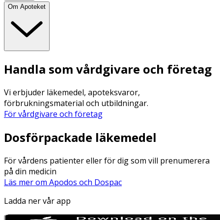
Om Apoteket
Handla som vårdgivare och företag
Vi erbjuder läkemedel, apoteksvaror,
förbrukningsmaterial och utbildningar.
För vårdgivare och företag
Dosförpackade läkemedel
För vårdens patienter eller för dig som vill prenumerera
på din medicin
Läs mer om Apodos och Dospac
Ladda ner vår app