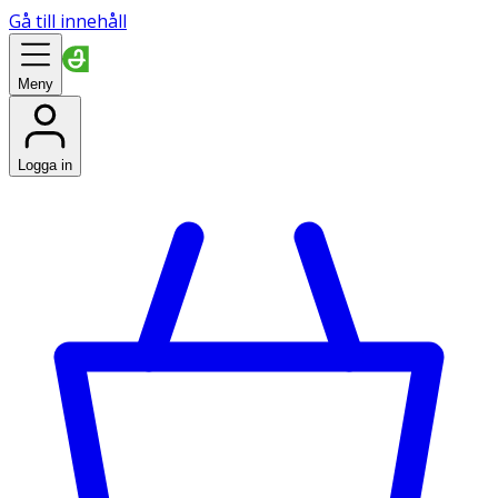
Gå till innehåll
Meny
Logga in