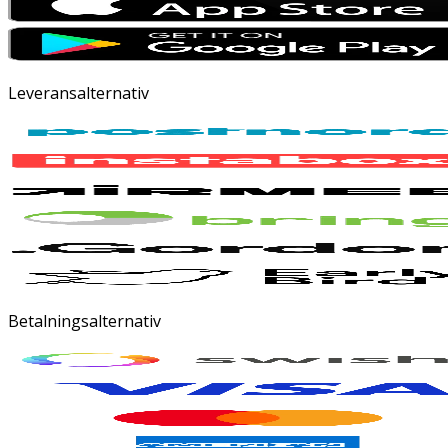
Leveransalternativ
Betalningsalternativ