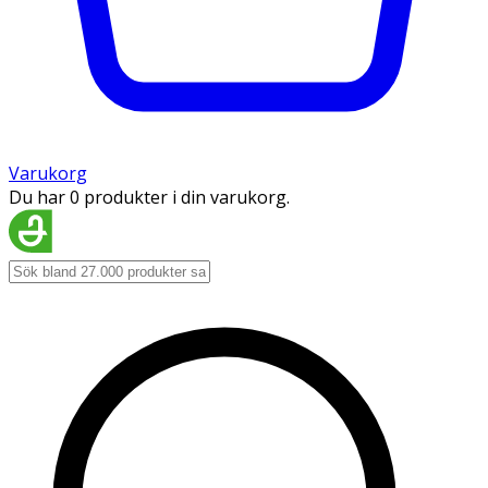
Varukorg
Du har 0 produkter i din varukorg.