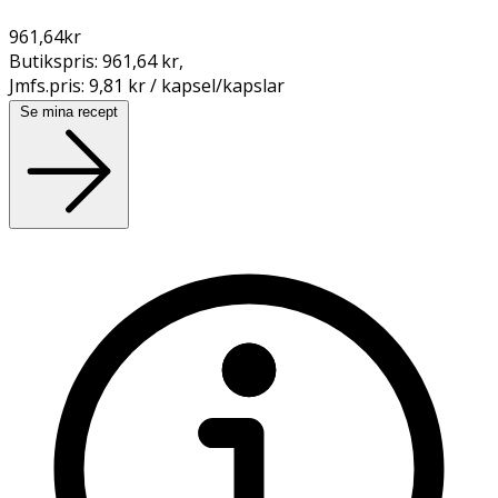
961,64
kr
Butikspris:
961,64 kr
,
Jmfs.pris:
9,81 kr / kapsel/kapslar
Se mina recept