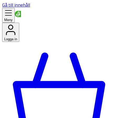
Gå till innehåll
Meny
Logga in