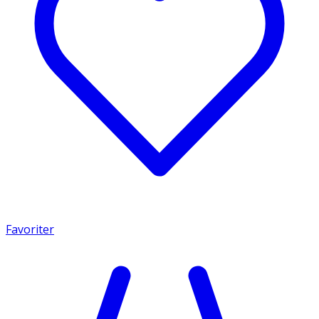
Favoriter