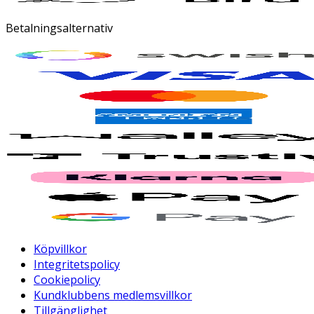
Betalningsalternativ
Köpvillkor
Integritetspolicy
Cookiepolicy
Kundklubbens medlemsvillkor
Tillgänglighet