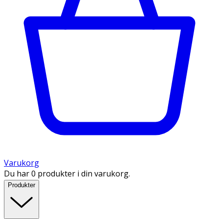
Varukorg
Du har 0 produkter i din varukorg.
Produkter