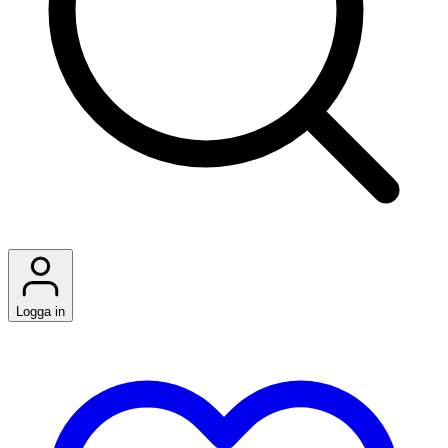
Logga in