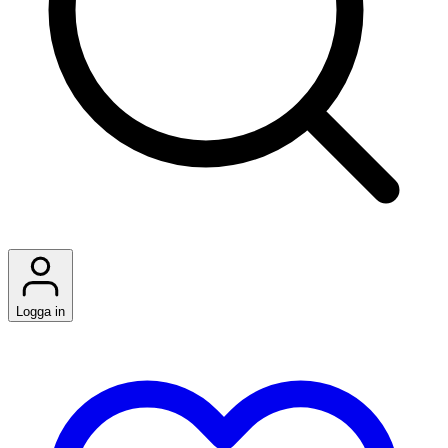
Logga in