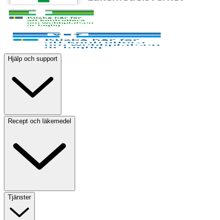
Hjälp och support
Recept och läkemedel
Tjänster