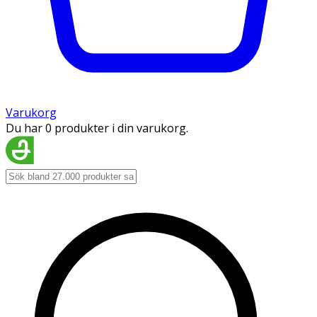
Varukorg
Du har 0 produkter i din varukorg.