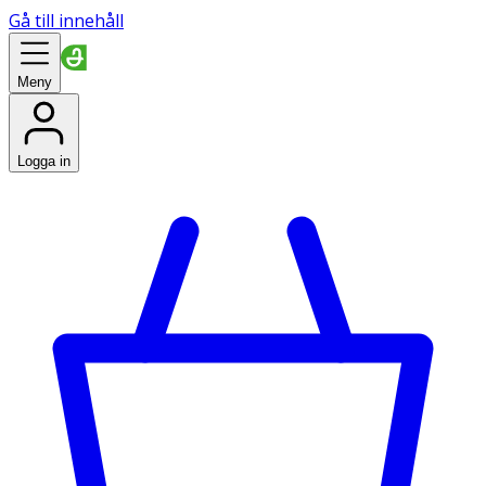
Gå till innehåll
Meny
Logga in