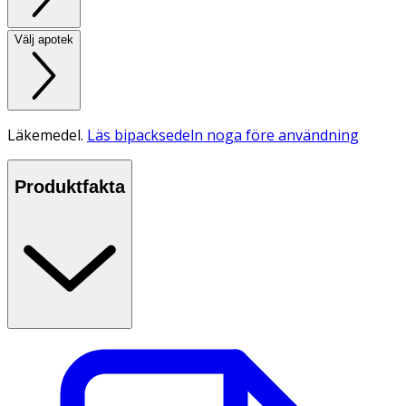
Välj apotek
Läkemedel.
Läs bipacksedeln noga före användning
Produktfakta