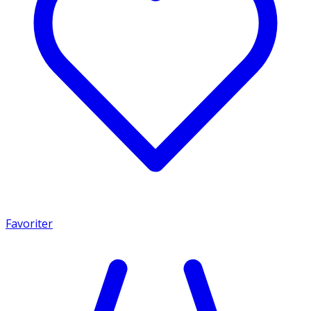
Favoriter