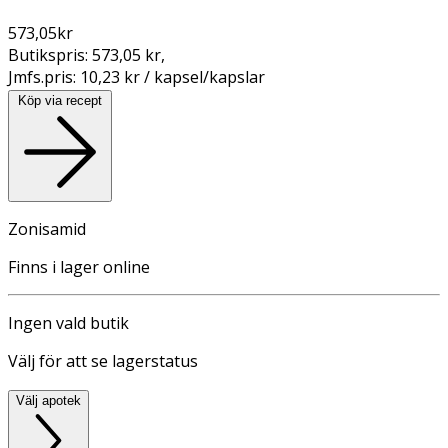
573,05
kr
Butikspris:
573,05 kr
,
Jmfs.pris:
10,23 kr / kapsel/kapslar
Köp via recept
Zonisamid
Finns i lager online
Ingen vald butik
Välj för att se lagerstatus
Välj apotek