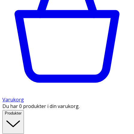
Varukorg
Du har 0 produkter i din varukorg.
Produkter