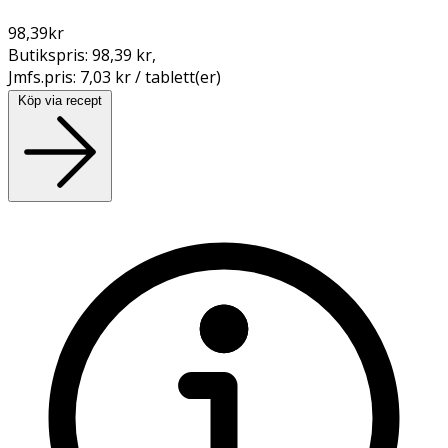
98,39
kr
Butikspris:
98,39 kr
,
Jmfs.pris:
7,03 kr / tablett(er)
Köp via recept