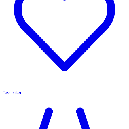
Favoriter