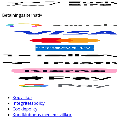
Betalningsalternativ
Köpvillkor
Integritetspolicy
Cookiepolicy
Kundklubbens medlemsvillkor