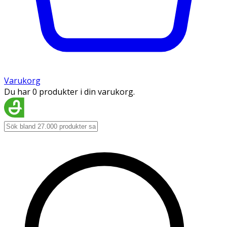
Varukorg
Du har 0 produkter i din varukorg.