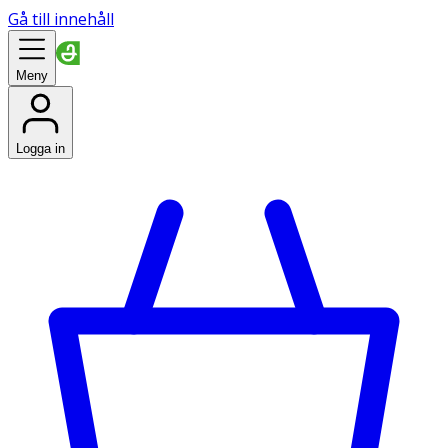
Gå till innehåll
Meny
Logga in