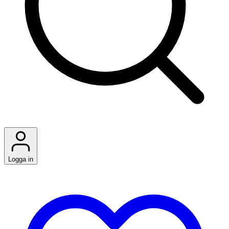
Logga in