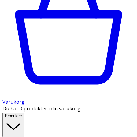
Varukorg
Du har 0 produkter i din varukorg.
Produkter