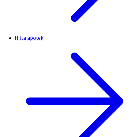
Hitta apotek