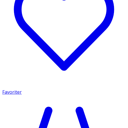
Favoriter