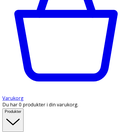
Varukorg
Du har 0 produkter i din varukorg.
Produkter