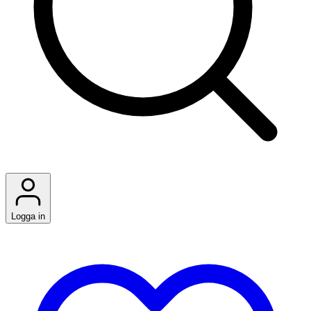
Logga in