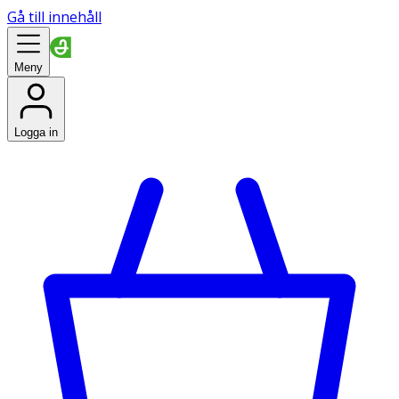
Gå till innehåll
Meny
Logga in