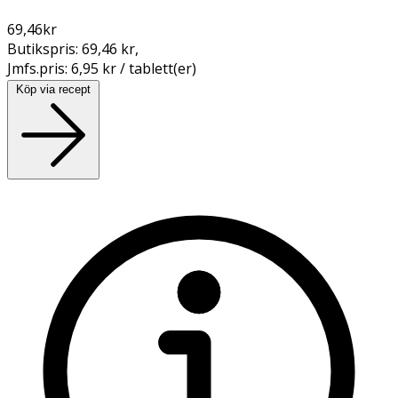
69,46
kr
Butikspris:
69,46 kr
,
Jmfs.pris:
6,95 kr / tablett(er)
Köp via recept