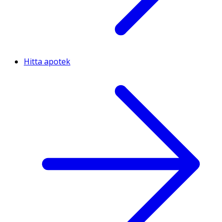
Hitta apotek