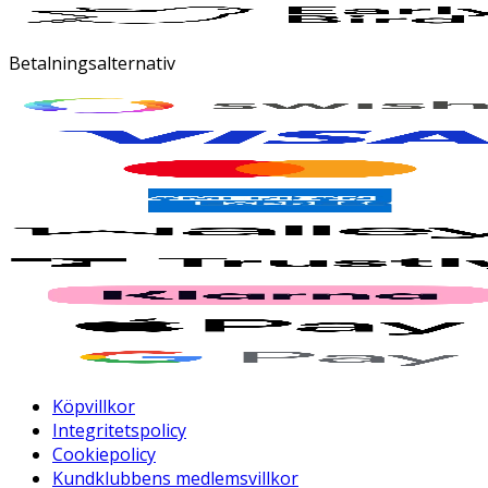
Betalningsalternativ
Köpvillkor
Integritetspolicy
Cookiepolicy
Kundklubbens medlemsvillkor