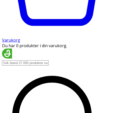
Varukorg
Du har 0 produkter i din varukorg.