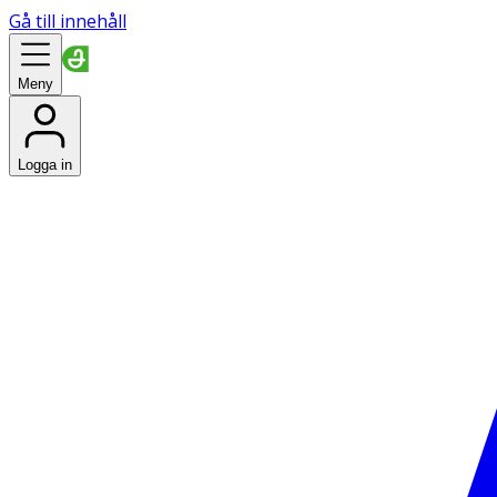
Gå till innehåll
Meny
Logga in