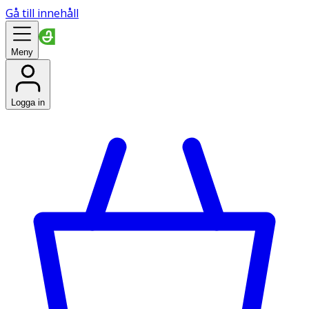
Gå till innehåll
Meny
Logga in