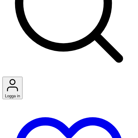
Logga in