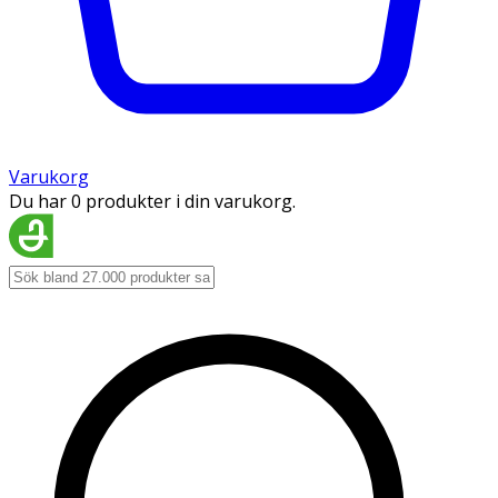
Varukorg
Du har 0 produkter i din varukorg.