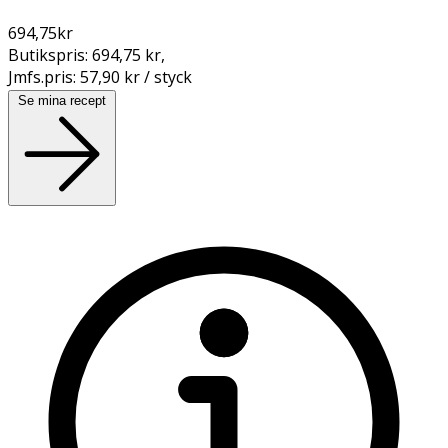
694,75
kr
Butikspris:
694,75 kr
,
Jmfs.pris:
57,90 kr / styck
Se mina recept