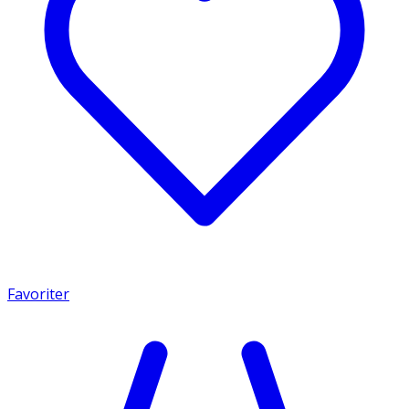
Favoriter