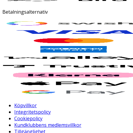
Betalningsalternativ
Köpvillkor
Integritetspolicy
Cookiepolicy
Kundklubbens medlemsvillkor
Tillgänglighet