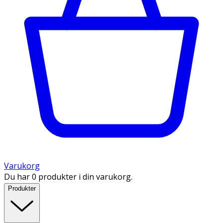
Varukorg
Du har 0 produkter i din varukorg.
Produkter