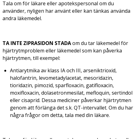
Tala om för läkare eller apotekspersonal om du
använder, nyligen har använt eller kan tänkas använda
andra läkemedel.
TA INTE ZIPRASIDON STADA
om du tar läkemedel för
hjärtrytmproblem eller läkemedel som kan påverka
hjärtrytmen, till exempel:
Antiarytmika av klass IA och III, arseniktrioxid,
halofantrin, levometadylacetat, mesoridazin,
tioridazin, pimozid, sparfloxacin, gatifloxacin,
moxifloxacin, dolasetronmesilat, mefloquin, sertindol
eller cisaprid. Dessa mediciner påverkar hjärtrytmen
genom att förlänga det s.k. QT-intervallet. Om du har
några frågor om detta, tala med din läkare.