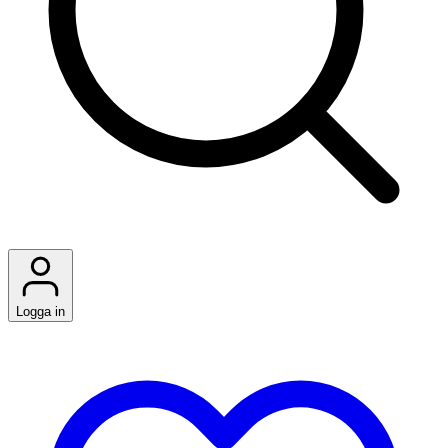
Logga in