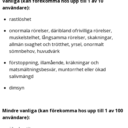
Vanliga (kan förekomma hos upp till 1 av 10
användare):
rastlöshet
onormala rörelser, däribland ofrivilliga rörelser,
muskelstelhet, långsamma rörelser, skakningar,
allmän svaghet och trötthet, yrsel, onormalt
sömnbehov, huvudvärk
förstoppning, illamående, kräkningar och
matsmältningsbesvär, muntorrhet eller ökad
salivmängd
dimsyn
Mindre vanliga (kan förekomma hos upp till 1 av 100
användare):