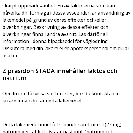
skärpt uppmärksamhet. En av faktorerna som kan
påverka din förmåga i dessa avseenden är användning av
läkemedel på grund av deras effekter och/eller
biverkningar. Beskrivning av dessa effekter och
biverkningar finns i andra avsnitt. Läs därför all
information i denna bipacksedel för vägledning.
Diskutera med din läkare eller apotekspersonal om du är
osäker.
Ziprasidon STADA innehåller laktos och
natrium
Om du inte tål vissa sockerarter, bör du kontakta din
läkare innan du tar detta läkemedel.
Detta läkemedel innehåller mindre än 1 mmol (23 mg)
natrium per tablett, dvs. är näst intill ”natriumfritt”.