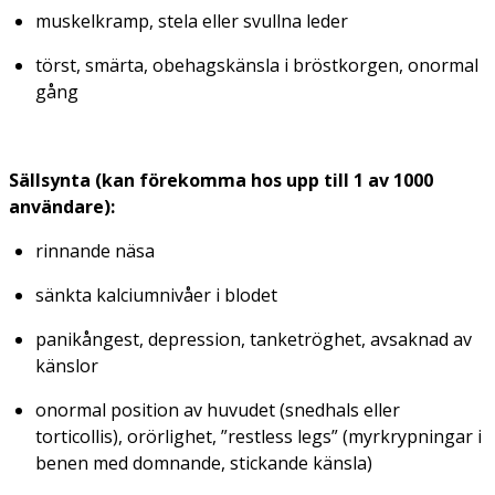
muskelkramp, stela eller svullna leder
törst, smärta, obehagskänsla i bröstkorgen, onormal
gång
Sällsynta (kan förekomma hos upp till 1 av 1000
användare):
rinnande näsa
sänkta kalciumnivåer i blodet
panikångest, depression, tanketröghet, avsaknad av
känslor
onormal position av huvudet (snedhals eller
torticollis), orörlighet, ”restless legs” (myrkrypningar i
benen med domnande, stickande känsla)