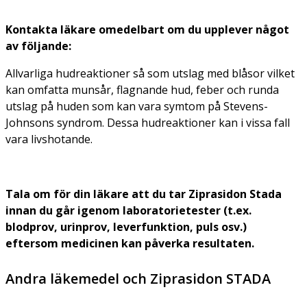
Kontakta läkare omedelbart om du upplever något
av följande:
Allvarliga hudreaktioner så som utslag med blåsor vilket
kan omfatta munsår, flagnande hud, feber och runda
utslag på huden som kan vara symtom på Stevens-
Johnsons syndrom. Dessa hudreaktioner kan i vissa fall
vara livshotande.
Tala om för din läkare att du tar Ziprasidon Stada
innan du går igenom laboratorietester (t.ex.
blodprov, urinprov, leverfunktion, puls osv.)
eftersom medicinen kan påverka resultaten.
Andra läkemedel och Ziprasidon STADA