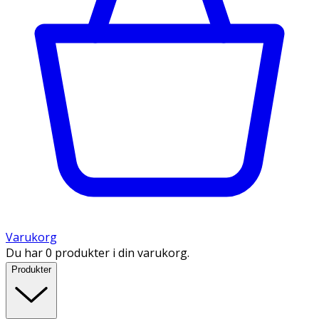
Varukorg
Du har 0 produkter i din varukorg.
Produkter