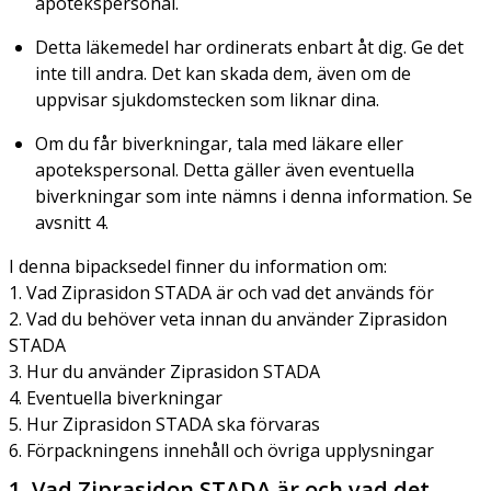
apotekspersonal.
Detta läkemedel har ordinerats enbart åt dig. Ge det
inte till andra. Det kan skada dem, även om de
uppvisar sjukdomstecken som liknar dina.
Om du får biverkningar, tala med läkare eller
apotekspersonal. Detta gäller även eventuella
biverkningar som inte nämns i denna information. Se
avsnitt 4.
I denna bipacksedel finner du information om:
1. Vad Ziprasidon STADA är och vad det används för
2. Vad du behöver veta innan du använder Ziprasidon
STADA
3. Hur du använder Ziprasidon STADA
4. Eventuella biverkningar
5. Hur Ziprasidon STADA ska förvaras
6. Förpackningens innehåll och övriga upplysningar
1. Vad Ziprasidon STADA är och vad det