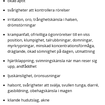
ökad aptit
svårigheter att kontrollera rörelser
irritation, oro, trånghetskänsla i halsen,
drömstörningar
krampanfall, ofrivilliga ögonrörelser till en viss
position, klumpighet, talrubbningar, domningar,
myrkrypningar, minskad koncentrationsförmåga,
dräglande, ökad sömnighet på dagen, utmattning
hjärtklappning, svimningskänsla när man reser sig
upp, andfåddhet
ljuskänslighet, öronsusningar
halsont, svårigheter att svälja, svullen tunga, diarré,
gasbildning, obehagskänsla i magen
kliande hudutslag, akne