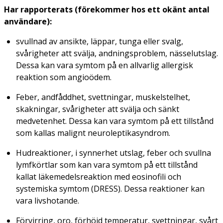
Har rapporterats (förekommer hos ett okänt antal
användare):
svullnad av ansikte, läppar, tunga eller svalg,
svårigheter att svälja, andningsproblem, nässelutslag.
Dessa kan vara symtom på en allvarlig allergisk
reaktion som angioödem.
Feber, andfåddhet, svettningar, muskelstelhet,
skakningar, svårigheter att svälja och sänkt
medvetenhet. Dessa kan vara symtom på ett tillstånd
som kallas malignt neuroleptikasyndrom.
Hudreaktioner, i synnerhet utslag, feber och svullna
lymfkörtlar som kan vara symtom på ett tillstånd
kallat läkemedelsreaktion med eosinofili och
systemiska symtom (DRESS). Dessa reaktioner kan
vara livshotande.
Förvirring, oro, förhöjd temperatur, svettningar, svårt