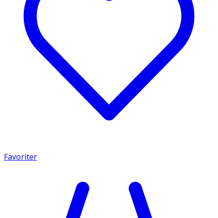
Favoriter