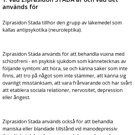
används för
Ziprasidon Stada tillhör den grupp av läkemedel som
kallas antipsykotika (neuroleptika).
Ziprasidon Stada används för att behandla vuxna med
schizofreni - en psykisk sjukdom som kännetecknas av
följande symtom: att höra, se och känna saker som inte
finns, att tro på något som inte stämmer, att känna sig
ovanligt misstänksam, att vara frånvarande och har svårt
att etablera sociala relationer, nervositet, depression
eller ångest.
Ziprasidon Stada används också för att behandla
maniska eller blandade tillstånd vid manodepressiv