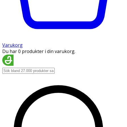
Varukorg
Du har 0 produkter i din varukorg.