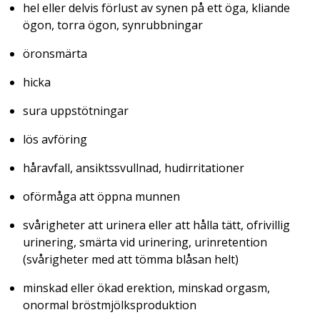
hel eller delvis förlust av synen på ett öga, kliande
ögon, torra ögon, synrubbningar
öronsmärta
hicka
sura uppstötningar
lös avföring
håravfall, ansiktssvullnad, hudirritationer
oförmåga att öppna munnen
svårigheter att urinera eller att hålla tätt, ofrivillig
urinering, smärta vid urinering, urinretention
(svårigheter med att tömma blåsan helt)
minskad eller ökad erektion, minskad orgasm,
onormal bröstmjölksproduktion