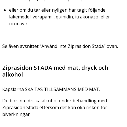
eller om du tar eller nyligen har tagit följande
läkemedel: verapamil, quinidin, itrakonazol eller
ritonavir.
Se även avsnittet ”Använd inte Ziprasidon Stada” ovan.
Ziprasidon STADA med mat, dryck och
alkohol
Kapslarna SKA TAS TILLSAMMANS MED MAT.
Du bör inte dricka alkohol under behandling med
Ziprasidon Stada eftersom det kan öka risken för
biverkningar.