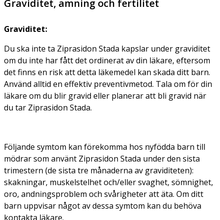
Graviditet, amning och fertilitet
Graviditet:
Du ska inte ta Ziprasidon Stada kapslar under graviditet
om du inte har fått det ordinerat av din läkare, eftersom
det finns en risk att detta läkemedel kan skada ditt barn.
Använd alltid en effektiv preventivmetod. Tala om för din
läkare om du blir gravid eller planerar att bli gravid när
du tar Ziprasidon Stada.
Följande symtom kan förekomma hos nyfödda barn till
mödrar som använt Ziprasidon Stada under den sista
trimestern (de sista tre månaderna av graviditeten):
skakningar, muskelstelhet och/eller svaghet, sömnighet,
oro, andningsproblem och svårigheter att äta. Om ditt
barn uppvisar något av dessa symtom kan du behöva
kontakta läkare.