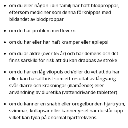
om du eller någon i din familj har haft blodproppar,
eftersom mediciner som denna förknippas med
bildandet av blodproppar
om du har problem med levern
om du har eller har haft kramper eller epilepsi
om du är äldre (över 65 år) och har demens och det
finns särskild för risk att du kan drabbas av stroke
om du har en låg vilopuls och/eller du vet att du har
eller kan ha saltbrist som ett resultat av långvarig
svår diarré och kräkningar (illamående) eller
användning av diuretika (vattendrivande tabletter)
om du känner en snabb eller oregelbunden hjärtrytm,
svimmar, kollapsar eller känner yrsel när du står upp
vilket kan tyda på onormal hjärtfrekvens.