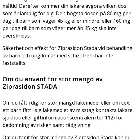
måltid. Därefter kommer din läkare avgöra vilken dos
som är lämplig för dig. Den högsta dosen på 80 mg per
dag till barn som väger 45 kg eller mindre, eller 160 mg
per dag till barn som väger mer än 45 kg ska inte
överskridas.
Säkerhet och effekt för Ziprasidon Stada vid behandling
av barn och ungdomar med schizofreni har inte
fastställts.
Om du använt för stor mängd av
Ziprasidon STADA
Om du fått i dig för stor mängd läkemedel eller om t.ex.
ett barn fått i sig läkemedlet av misstag kontakta läkare,
sjukhus eller giftinformationscentralen (tel. 112) för
bedömning av risken samt rådgivning.
Om du tagit för stor mängd av Ziprasidon Stada kan du