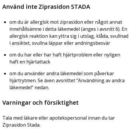
Använd inte Ziprasidon STADA
om du är allergisk mot ziprasidon eller något annat
innehållsämne i detta läkemedel (anges i avsnitt 6). En
allergisk reaktion kan yttra sig i utslag, klåda, svullnad
i ansiktet, svullna läppar eller andningsbesvär
om du har eller har haft hjärtproblem eller nyligen
haft en hjärtattack
om du använder andra läkemedel som påverkar
hjärtrytmen. Se även avsnittet ”Användning av andra
läkemedel” nedan.
Varningar och försiktighet
Tala med läkare eller apotekspersonal innan du tar
Ziprasidon Stada.