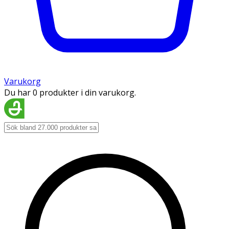
Varukorg
Du har 0 produkter i din varukorg.