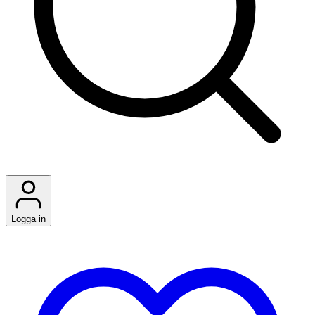
Logga in