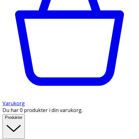
Varukorg
Du har 0 produkter i din varukorg.
Produkter