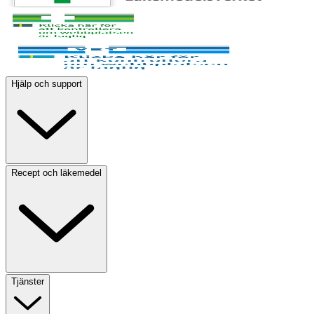
Hjälp och support
Recept och läkemedel
Tjänster