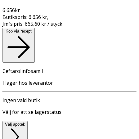
6 656
kr
Butikspris:
6 656 kr
,
Jmfs.pris:
665,60 kr / styck
Köp via recept
Ceftarolinfosamil
I lager hos leverantör
Ingen vald butik
Välj för att se lagerstatus
Välj apotek