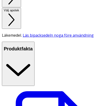
Välj apotek
Läkemedel.
Läs bipacksedeln noga före användning
Produktfakta