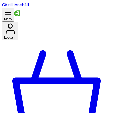
Gå till innehåll
Meny
Logga in