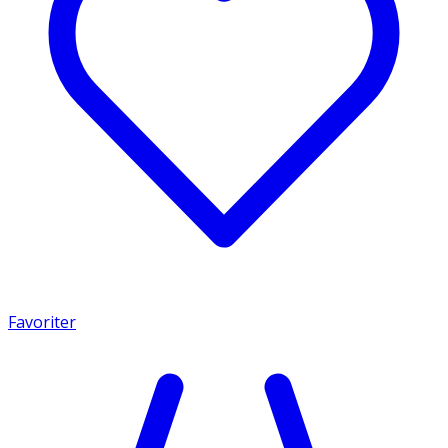
Favoriter