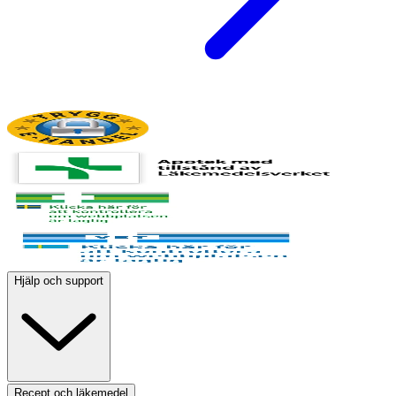
Hjälp och support
Recept och läkemedel