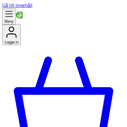
Gå till innehåll
Meny
Logga in