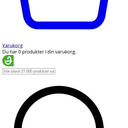
Varukorg
Du har 0 produkter i din varukorg.