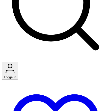
Logga in