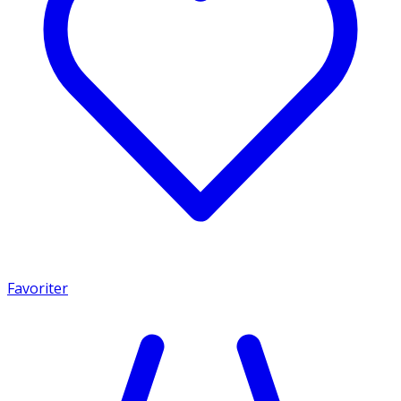
Favoriter