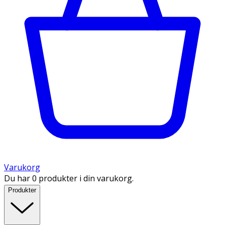
Varukorg
Du har 0 produkter i din varukorg.
Produkter