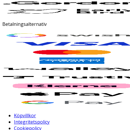
Betalningsalternativ
Köpvillkor
Integritetspolicy
Cookiepolicy