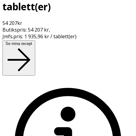
tablett(er)
54 207
kr
Butikspris:
54 207 kr
,
Jmfs.pris:
1 935,96 kr / tablett(er)
Se mina recept