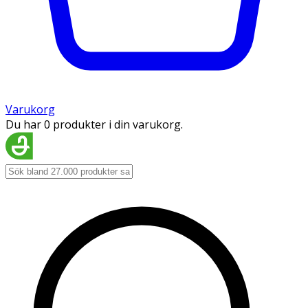
Varukorg
Du har 0 produkter i din varukorg.