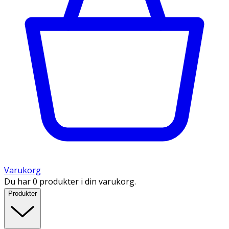
Varukorg
Du har 0 produkter i din varukorg.
Produkter