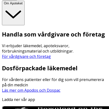
Om Apoteket
Handla som vårdgivare och företag
Vi erbjuder läkemedel, apoteksvaror,
förbrukningsmaterial och utbildningar.
För vårdgivare och företag
Dosförpackade läkemedel
För vårdens patienter eller för dig som vill prenumerera
på din medicin
Läs mer om Apodos och Dospac
Ladda ner vår app