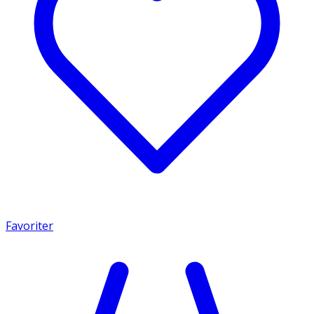
Favoriter