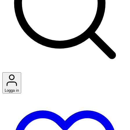
Logga in