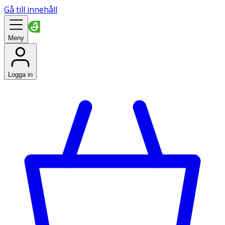
Gå till innehåll
Meny
Logga in