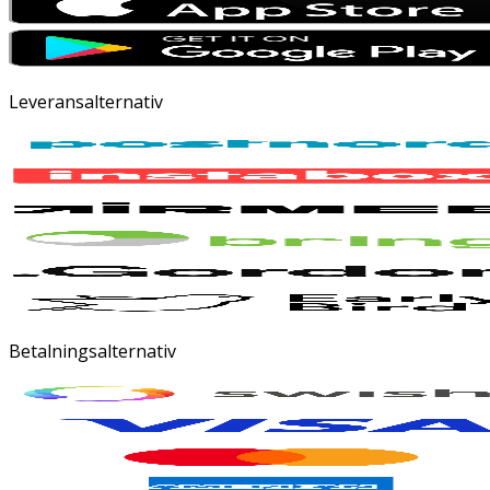
Leveransalternativ
Betalningsalternativ