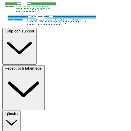
Hjälp och support
Recept och läkemedel
Tjänster