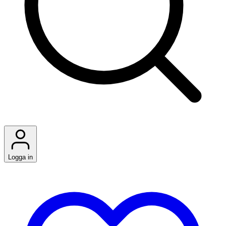
Logga in