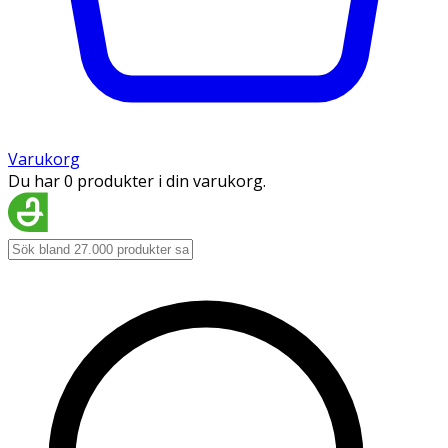
Varukorg
Du har 0 produkter i din varukorg.