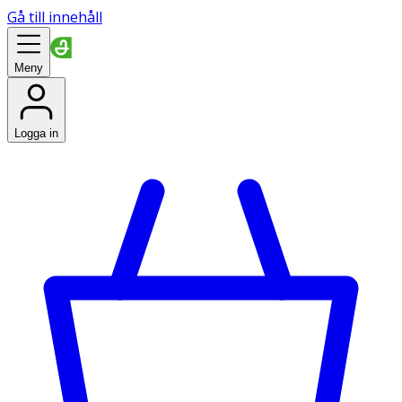
Gå till innehåll
Meny
Logga in