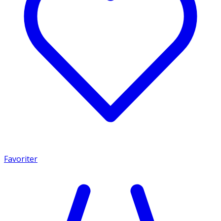
Favoriter