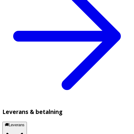
Leverans & betalning
🚚Leverans