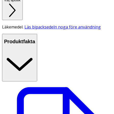
Välj apotek
Läkemedel.
Läs bipacksedeln noga före användning
Produktfakta