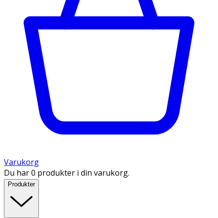
Varukorg
Du har 0 produkter i din varukorg.
Produkter