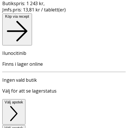
Butikspris:
1 243 kr
,
Jmfs.pris:
13,81 kr / tablett(er)
Köp via recept
Ilunocitinib
Finns i lager online
Ingen vald butik
Välj för att se lagerstatus
Välj apotek