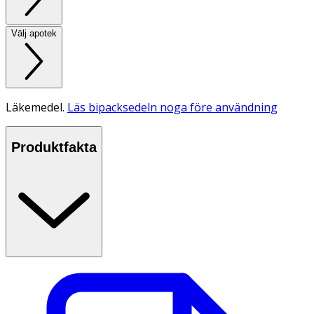
Välj apotek
Läkemedel.
Läs bipacksedeln noga före användning
Produktfakta