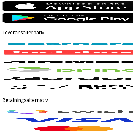
Leveransalternativ
Betalningsalternativ