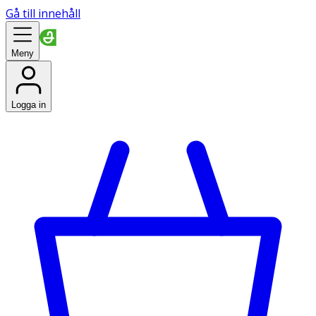
Gå till innehåll
Meny
Logga in