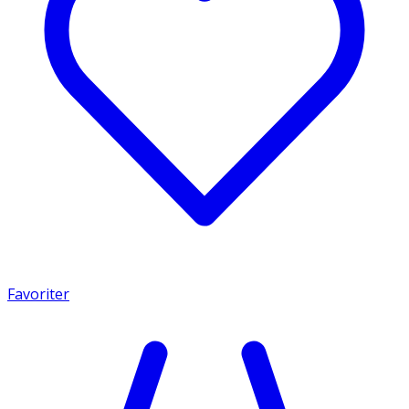
Favoriter