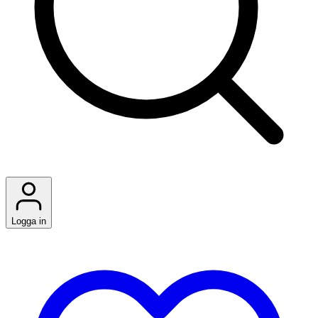
Logga in