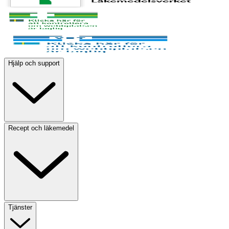
Hjälp och support
Recept och läkemedel
Tjänster