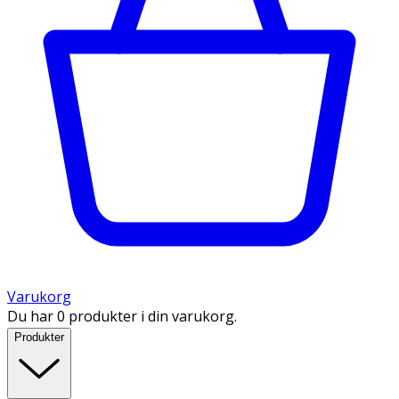
Varukorg
Du har 0 produkter i din varukorg.
Produkter