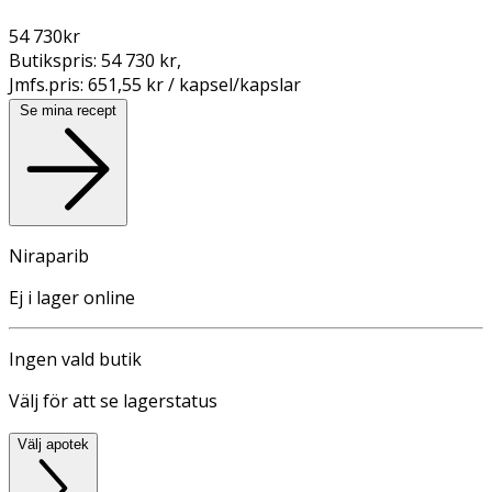
54 730
kr
Butikspris:
54 730 kr
,
Jmfs.pris:
651,55 kr / kapsel/kapslar
Se mina recept
Niraparib
Ej i lager online
Ingen vald butik
Välj för att se lagerstatus
Välj apotek