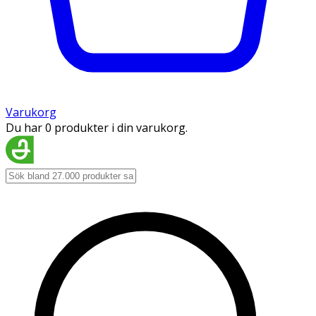
Varukorg
Du har 0 produkter i din varukorg.