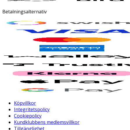
Betalningsalternativ
Köpvillkor
Integritetspolicy
Cookiepolicy
Kundklubbens medlemsvillkor
Tillgänglighet