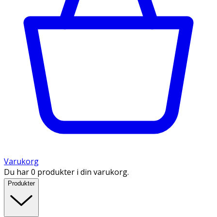
Varukorg
Du har 0 produkter i din varukorg.
Produkter