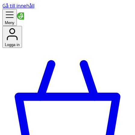
Gå till innehåll
Meny
Logga in