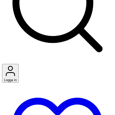
Logga in