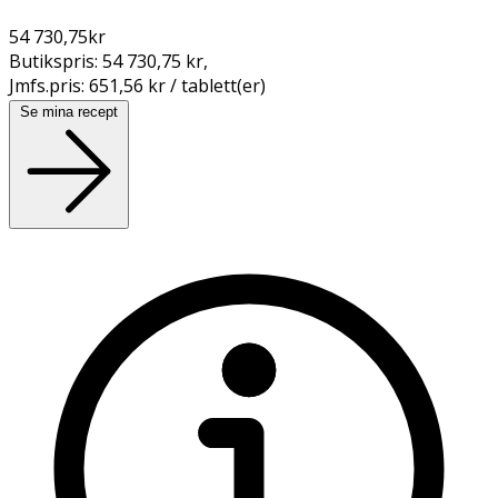
54 730,75
kr
Butikspris:
54 730,75 kr
,
Jmfs.pris:
651,56 kr / tablett(er)
Se mina recept