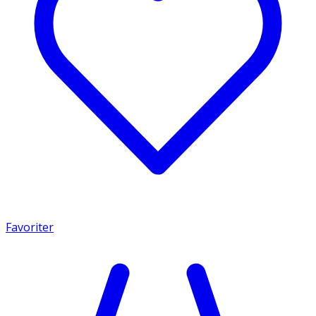
Favoriter