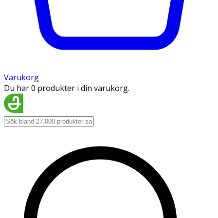
Varukorg
Du har 0 produkter i din varukorg.