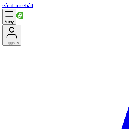
Gå till innehåll
Meny
Logga in