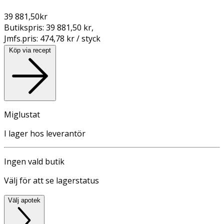
39 881,50
kr
Butikspris:
39 881,50 kr
,
Jmfs.pris:
474,78 kr / styck
Köp via recept
Miglustat
I lager hos leverantör
Ingen vald butik
Välj för att se lagerstatus
Välj apotek