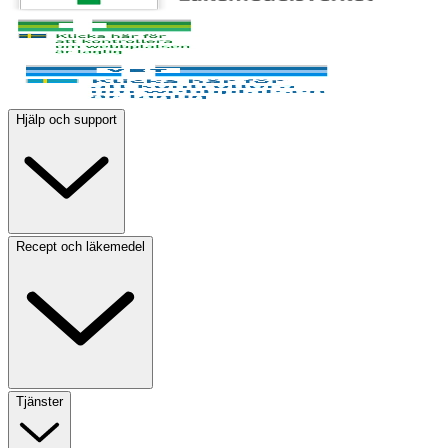
Hjälp och support
Recept och läkemedel
Tjänster