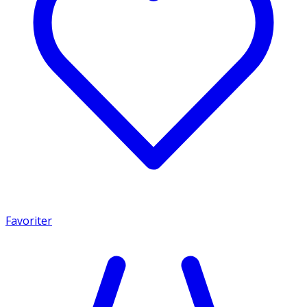
Favoriter