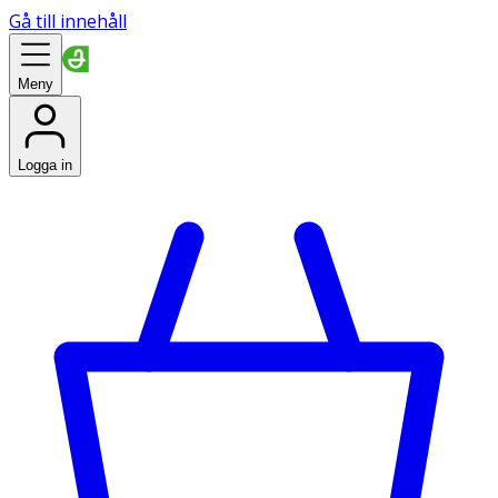
Gå till innehåll
Meny
Logga in