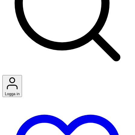
Logga in