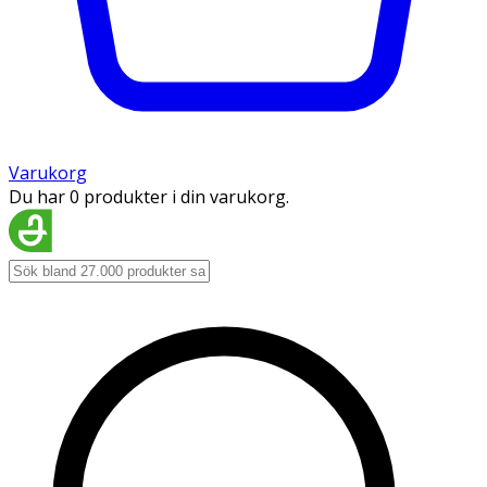
Varukorg
Du har 0 produkter i din varukorg.