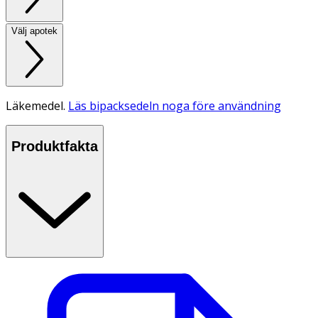
Välj apotek
Läkemedel.
Läs bipacksedeln noga före användning
Produktfakta