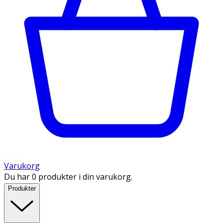
Varukorg
Du har 0 produkter i din varukorg.
Produkter