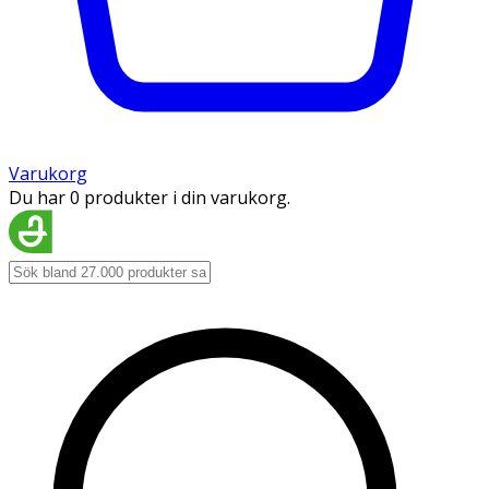
Varukorg
Du har 0 produkter i din varukorg.