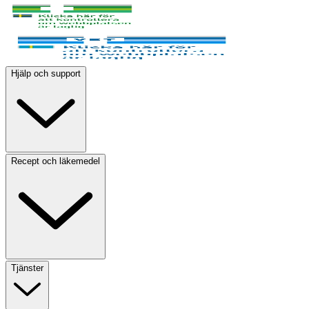
Hjälp och support
Recept och läkemedel
Tjänster