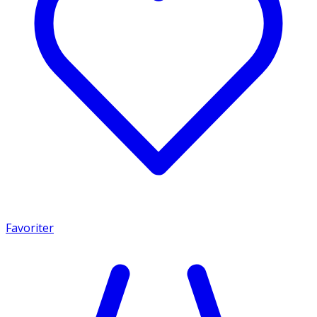
Favoriter