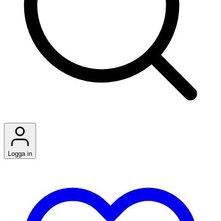
Logga in