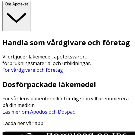
Om Apoteket
Handla som vårdgivare och företag
Vi erbjuder läkemedel, apoteksvaror,
förbrukningsmaterial och utbildningar.
För vårdgivare och företag
Dosförpackade läkemedel
För vårdens patienter eller för dig som vill prenumerera
på din medicin
Läs mer om Apodos och Dospac
Ladda ner vår app