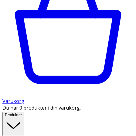
Varukorg
Du har 0 produkter i din varukorg.
Produkter