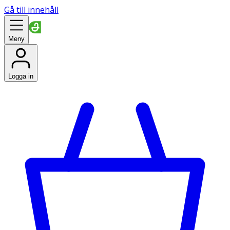
Gå till innehåll
Meny
Logga in