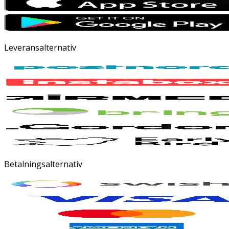
Leveransalternativ
Betalningsalternativ