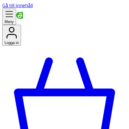
Gå till innehåll
Meny
Logga in