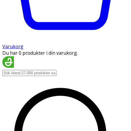
Varukorg
Du har 0 produkter i din varukorg.