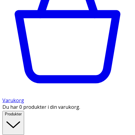
Varukorg
Du har 0 produkter i din varukorg.
Produkter