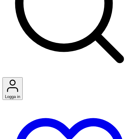
Logga in