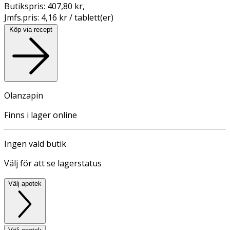
Butikspris:
407,80 kr
,
Jmfs.pris:
4,16 kr / tablett(er)
Köp via recept
Olanzapin
Finns i lager online
Ingen vald butik
Välj för att se lagerstatus
Välj apotek