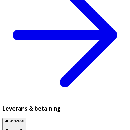
Leverans & betalning
🚚Leverans