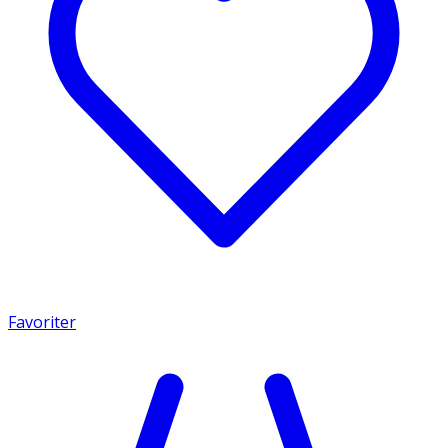
Favoriter