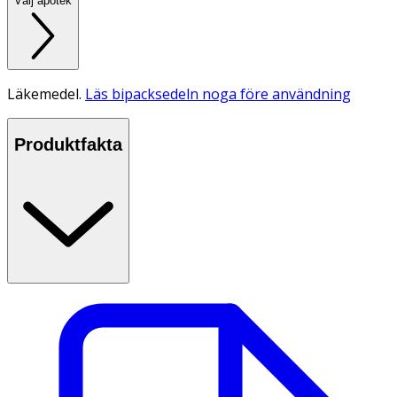
Välj apotek
Läkemedel.
Läs bipacksedeln noga före användning
Produktfakta