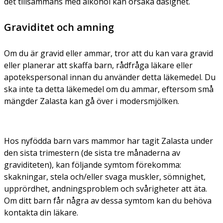
det tillsammans med alkohol kan orsaka dåsighet.
Graviditet och amning
Om du är gravid eller ammar, tror att du kan vara gravid
eller planerar att skaffa barn, rådfråga läkare eller
apotekspersonal innan du använder detta läkemedel. Du
ska inte ta detta läkemedel om du ammar, eftersom små
mängder Zalasta kan gå över i modersmjölken.
Hos nyfödda barn vars mammor har tagit Zalasta under
den sista trimestern (de sista tre månaderna av
graviditeten), kan följande symtom förekomma:
skakningar, stela och/eller svaga muskler, sömnighet,
upprördhet, andningsproblem och svårigheter att äta.
Om ditt barn får några av dessa symtom kan du behöva
kontakta din läkare.