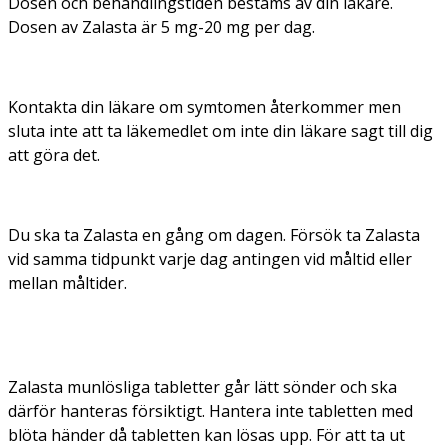
Dosen och behandlingstiden bestäms av din läkare.
Dosen av Zalasta är 5 mg-20 mg per dag.
Kontakta din läkare om symtomen återkommer men
sluta inte att ta läkemedlet om inte din läkare sagt till dig
att göra det.
Du ska ta Zalasta en gång om dagen. Försök ta Zalasta
vid samma tidpunkt varje dag antingen vid måltid eller
mellan måltider.
Zalasta munlösliga tabletter går lätt sönder och ska
därför hanteras försiktigt. Hantera inte tabletten med
blöta händer då tabletten kan lösas upp. För att ta ut