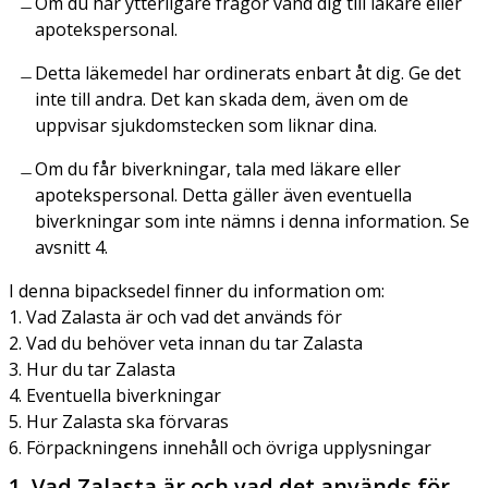
Om du har ytterligare frågor vänd dig till läkare eller
apotekspersonal.
Detta läkemedel har ordinerats enbart åt dig. Ge det
inte till andra. Det kan skada dem, även om de
uppvisar sjukdomstecken som liknar dina.
Om du får biverkningar, tala med läkare eller
apotekspersonal. Detta gäller även eventuella
biverkningar som inte nämns i denna information. Se
avsnitt 4.
I denna bipacksedel finner du information om:
1. Vad Zalasta är och vad det används för
2. Vad du behöver veta innan du tar Zalasta
3. Hur du tar Zalasta
4. Eventuella biverkningar
5. Hur Zalasta ska förvaras
6. Förpackningens innehåll och övriga upplysningar
1. Vad Zalasta är och vad det används för