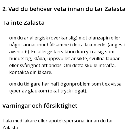
2. Vad du behöver veta innan du tar Zalasta
Ta inte Zalasta
om du är allergisk (överkänslig) mot olanzapin eller
något annat innehållsämne i detta läkemedel (anges i
avsnitt 6). En allergisk reaktion kan yttra sig som
hudutslag, klåda, uppsvullet ansikte, svullna läppar
eller svårighet att andas. Om detta skulle inträffa,
kontakta din läkare.
om du tidigare har haft ögonproblem som t ex vissa
typer av glaukom (ökat tryck i ögat).
Varningar och försiktighet
Tala med läkare eller apotekspersonal innan du tar
Zalasta.