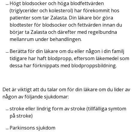
Högt blodsocker och höga blodfettvärden
(triglycerider och kolesterol) har förekommit hos
patienter som tar Zalasta. Din läkare bör göra
blodtester för blodsocker och fettvärden innan du
börjar ta Zalasta och därefter med regelbundna
mellanrum under behandlingen.
Berätta för din läkare om du eller någon i din familj
tidigare har haft blodpropp, eftersom läkemedel som
dessa har förknippats med blodproppsbildning.
Det är viktigt att du talar om för din läkare om du lider av
någon av följande sjukdomar:
stroke eller lindrig form av stroke (tillfälliga symtom
på stroke)
Parkinsons sjukdom