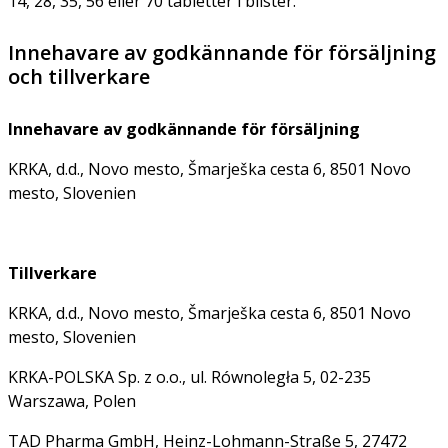
14, 28, 35, 56 eller 70 tabletter i blister.
Innehavare av godkännande för försäljning
och tillverkare
Innehavare av godkännande för försäljning
KRKA, d.d., Novo mesto, Šmarješka cesta 6, 8501 Novo
mesto, Slovenien
Tillverkare
KRKA, d.d., Novo mesto, Šmarješka cesta 6, 8501 Novo
mesto, Slovenien
KRKA-POLSKA Sp. z o.o., ul. Równoległa 5, 02-235
Warszawa, Polen
TAD Pharma GmbH, Heinz-Lohmann-Straße 5, 27472