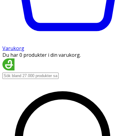
Varukorg
Du har 0 produkter i din varukorg.