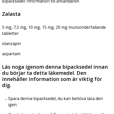
Bipacksedel: Information till användaren
Zalasta
5 mg, 7,5 mg, 10 mg, 15 mg, 20 mg munsönderfallande
tabletter
olanzapin
aspartam
Läs noga igenom denna bipacksedel innan
du börjar ta detta läkemedel. Den
innehåller information som är viktig för
dig.
Spara denna bipacksedel, du kan behöva läsa den
igen.