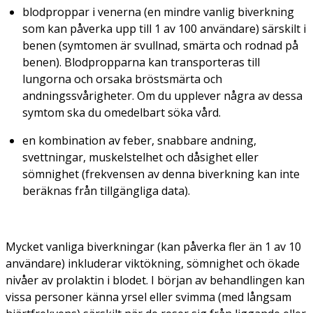
blodproppar i venerna (en mindre vanlig biverkning
som kan påverka upp till 1 av 100 användare) särskilt i
benen (symtomen är svullnad, smärta och rodnad på
benen). Blodpropparna kan transporteras till
lungorna och orsaka bröstsmärta och
andningssvårigheter. Om du upplever några av dessa
symtom ska du omedelbart söka vård.
en kombination av feber, snabbare andning,
svettningar, muskelstelhet och dåsighet eller
sömnighet (frekvensen av denna biverkning kan inte
beräknas från tillgängliga data).
Mycket vanliga biverkningar (kan påverka fler än 1 av 10
användare) inkluderar viktökning, sömnighet och ökade
nivåer av prolaktin i blodet. I början av behandlingen kan
vissa personer känna yrsel eller svimma (med långsam