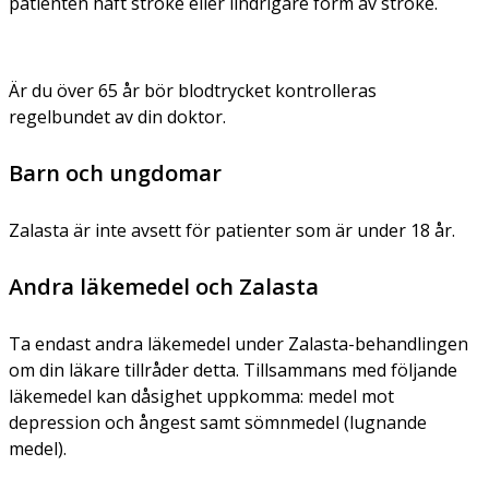
patienten haft stroke eller lindrigare form av stroke.
Är du över 65 år bör blodtrycket kontrolleras
regelbundet av din doktor.
Barn och ungdomar
Zalasta är inte avsett för patienter som är under 18 år.
Andra läkemedel och Zalasta
Ta endast andra läkemedel under Zalasta-behandlingen
om din läkare tillråder detta. Tillsammans med följande
läkemedel kan dåsighet uppkomma: medel mot
depression och ångest samt sömnmedel (lugnande
medel).