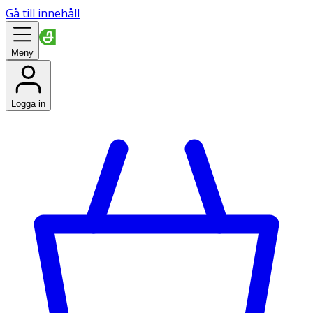
Gå till innehåll
Meny
Logga in