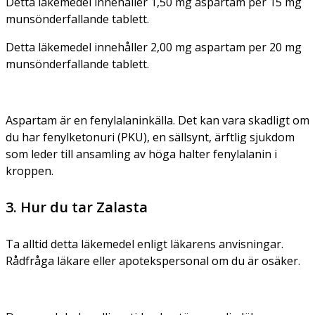
Detta läkemedel innehåller 1,50 mg aspartam per 15 mg
munsönderfallande tablett.
Detta läkemedel innehåller 2,00 mg aspartam per 20 mg
munsönderfallande tablett.
Aspartam är en fenylalaninkälla. Det kan vara skadligt om
du har fenylketonuri (PKU), en sällsynt, ärftlig sjukdom
som leder till ansamling av höga halter fenylalanin i
kroppen.
3. Hur du tar Zalasta
Ta alltid detta läkemedel enligt läkarens anvisningar.
Rådfråga läkare eller apotekspersonal om du är osäker.