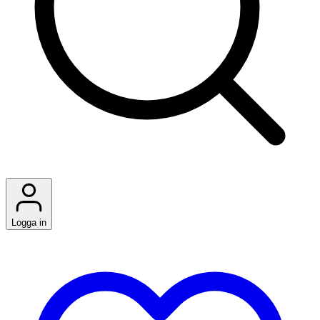
Logga in