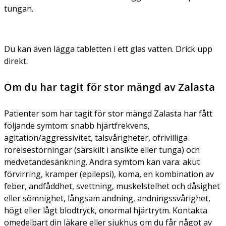
tungan.
Du kan även lägga tabletten i ett glas vatten. Drick upp
direkt.
Om du har tagit för stor mängd av Zalasta
Patienter som har tagit för stor mängd Zalasta har fått
följande symtom: snabb hjärtfrekvens,
agitation/aggressivitet, talsvårigheter, ofrivilliga
rörelsestörningar (särskilt i ansikte eller tunga) och
medvetandesänkning. Andra symtom kan vara: akut
förvirring, kramper (epilepsi), koma, en kombination av
feber, andfåddhet, svettning, muskelstelhet och dåsighet
eller sömnighet, långsam andning, andningssvårighet,
högt eller lågt blodtryck, onormal hjärtrytm. Kontakta
omedelbart din läkare eller sjukhus om du får något av