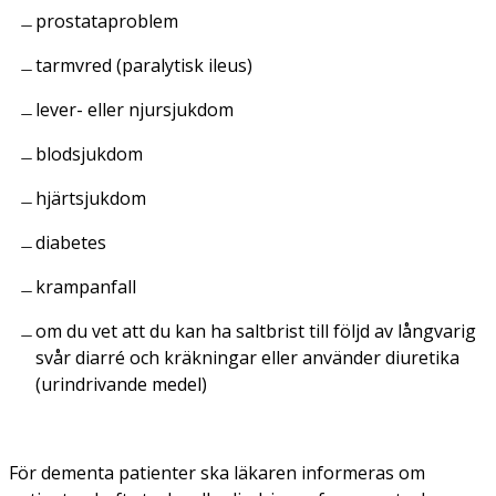
prostataproblem
tarmvred (paralytisk ileus)
lever- eller njursjukdom
blodsjukdom
hjärtsjukdom
diabetes
krampanfall
om du vet att du kan ha saltbrist till följd av långvarig
svår diarré och kräkningar eller använder diuretika
(urindrivande medel)
För dementa patienter ska läkaren informeras om