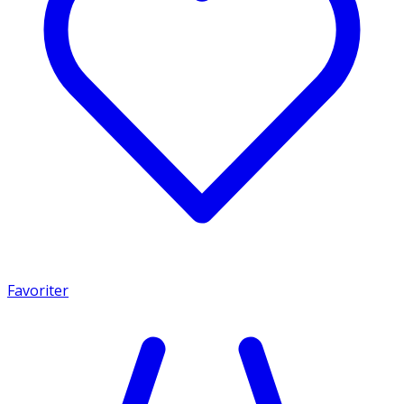
Favoriter