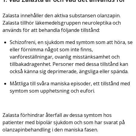
Zalasta innehåller den aktiva substansen olanzapin.
Zalasta tillhör läkemedelsgruppen neuroleptika och
används för att behandla följande tillstånd:
Schizofreni, en sjukdom med symtom som att höra, se
eller förnimma något som inte finns,
vanföreställningar, ovanlig misstänksamhet och
tillbakadragenhet. Personer med dessa tillstånd kan
också känna sig deprimerade, ängsliga eller spända.
Måttliga till svåra maniska episoder, ett tillstånd med
symtom som upphetsning och eufori.
Zalasta förhindrar återfall av dessa symtom hos
patienter med bipolär sjukdom och som har svarat på
olanzapinbehandling i den maniska fasen.