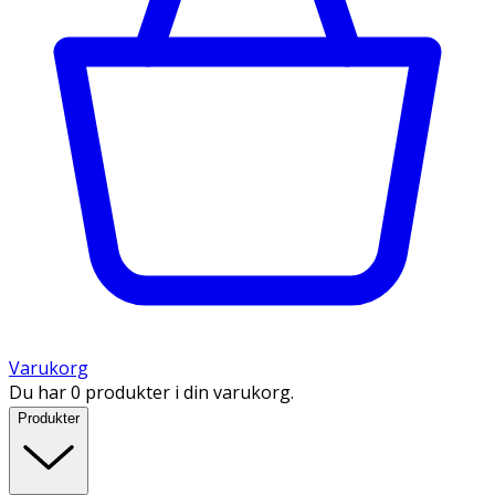
Varukorg
Du har 0 produkter i din varukorg.
Produkter