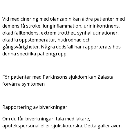
Vid medicinering med olanzapin kan äldre patienter med
demens få stroke, lunginflammation, urininkontinens,
ökad falltendens, extrem trötthet, synhallucinationer,
ökad kroppstemperatur, hudrodnad och
gångsvårigheter. Några dödsfall har rapporterats hos
denna specifika patientgrupp.
För patienter med Parkinsons sjukdom kan Zalasta
förvärra symtomen.
Rapportering av biverkningar
Om du får biverkningar, tala med läkare,
apotekspersonal eller sjuksköterska. Detta gäller även