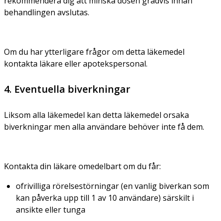
rekommendera dig att minska dosen gradvis innan
behandlingen avslutas.
Om du har ytterligare frågor om detta läkemedel
kontakta läkare eller apotekspersonal.
4. Eventuella biverkningar
Liksom alla läkemedel kan detta läkemedel orsaka
biverkningar men alla användare behöver inte få dem.
Kontakta din läkare omedelbart om du får:
ofrivilliga rörelsestörningar (en vanlig biverkan som
kan påverka upp till 1 av 10 användare) särskilt i
ansikte eller tunga