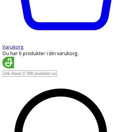
Varukorg
Du har 0 produkter i din varukorg.