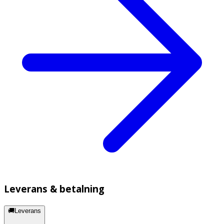
Leverans & betalning
🚚Leverans