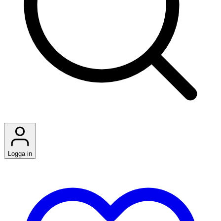
Logga in