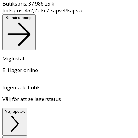
Butikspris:
37 986,25 kr
,
Jmfs.pris:
452,22 kr / kapsel/kapslar
Se mina recept
Miglustat
Ej i lager online
Ingen vald butik
Välj för att se lagerstatus
Välj apotek