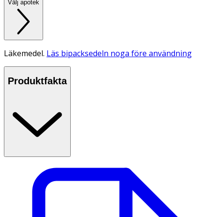
Välj apotek
Läkemedel.
Läs bipacksedeln noga före användning
Produktfakta