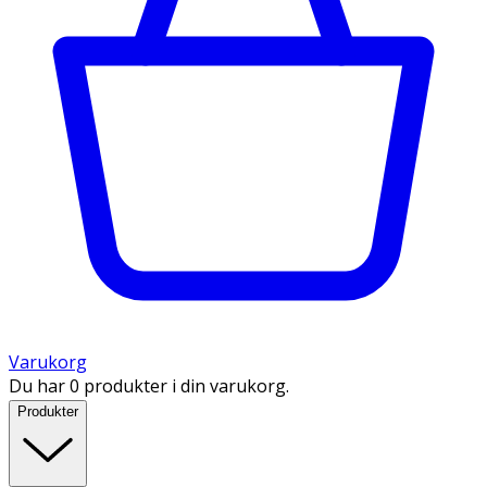
Varukorg
Du har 0 produkter i din varukorg.
Produkter