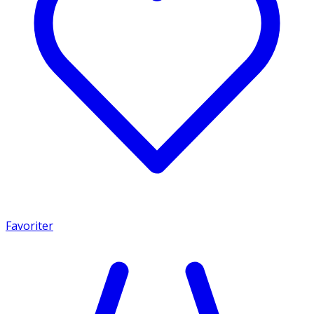
Favoriter