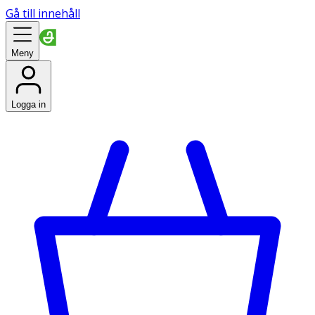
Gå till innehåll
Meny
Logga in