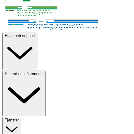
Hjälp och support
Recept och läkemedel
Tjänster