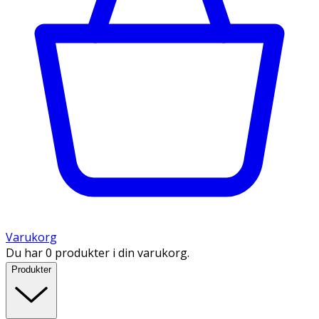
Varukorg
Du har 0 produkter i din varukorg.
Produkter