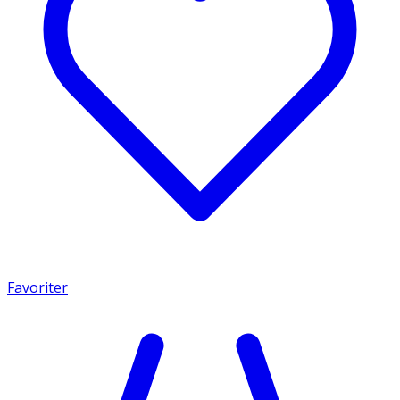
Favoriter