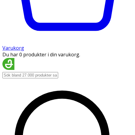
Varukorg
Du har 0 produkter i din varukorg.