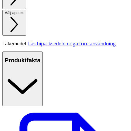
Välj apotek
Läkemedel.
Läs bipacksedeln noga före användning
Produktfakta