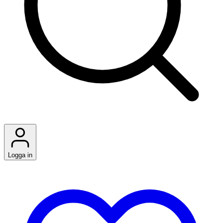
Logga in