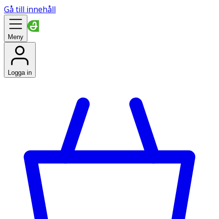
Gå till innehåll
Meny
Logga in