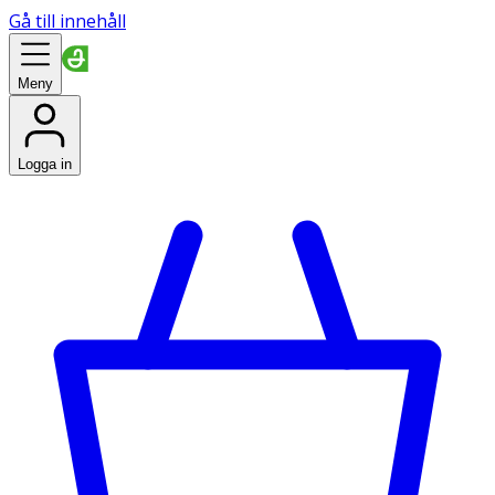
Gå till innehåll
Meny
Logga in