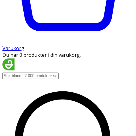
Varukorg
Du har 0 produkter i din varukorg.