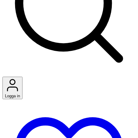
Logga in