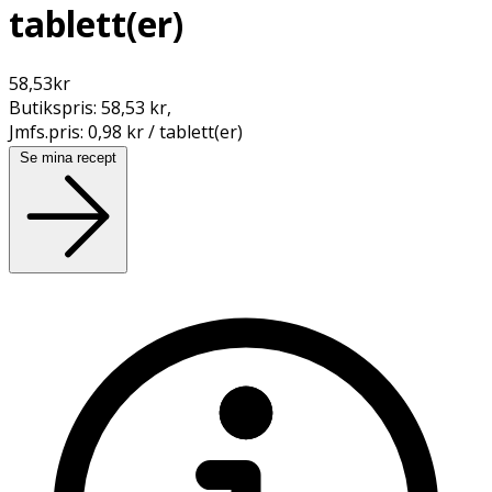
tablett(er)
58,53
kr
Butikspris:
58,53 kr
,
Jmfs.pris:
0,98 kr / tablett(er)
Se mina recept