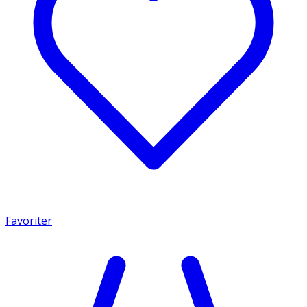
Favoriter