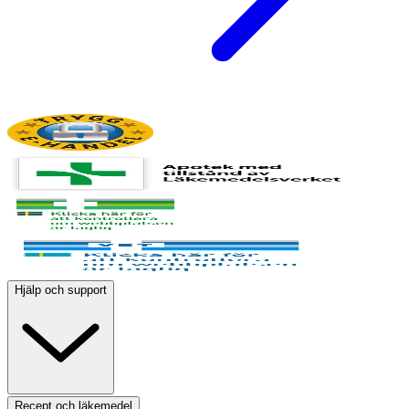
Hjälp och support
Recept och läkemedel