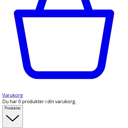
Varukorg
Du har 0 produkter i din varukorg.
Produkter