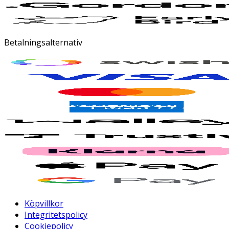
Betalningsalternativ
Köpvillkor
Integritetspolicy
Cookiepolicy