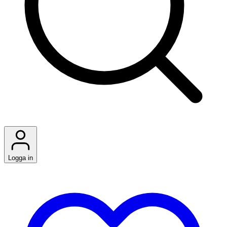
Logga in