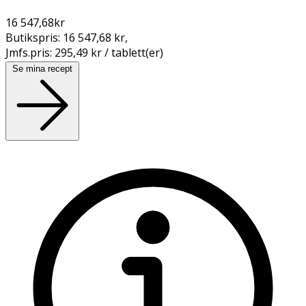
16 547,68
kr
Butikspris:
16 547,68 kr
,
Jmfs.pris:
295,49 kr / tablett(er)
Se mina recept