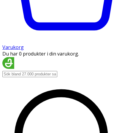
Varukorg
Du har 0 produkter i din varukorg.