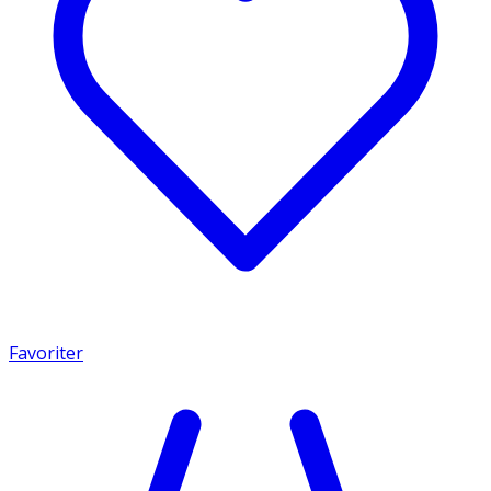
Favoriter