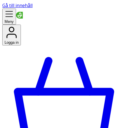
Gå till innehåll
Meny
Logga in