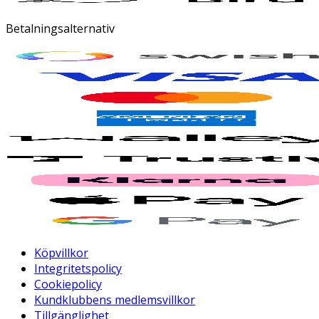
Betalningsalternativ
Köpvillkor
Integritetspolicy
Cookiepolicy
Kundklubbens medlemsvillkor
Tillgänglighet