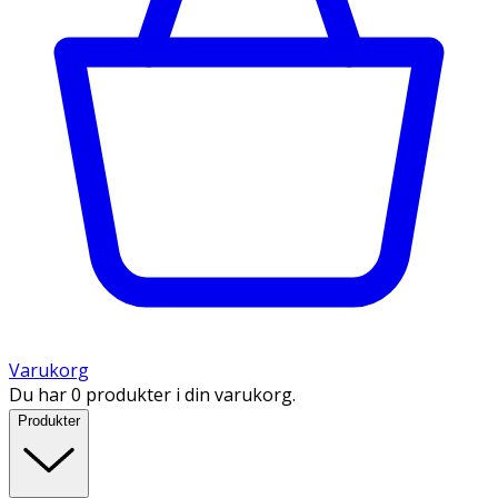
Varukorg
Du har 0 produkter i din varukorg.
Produkter