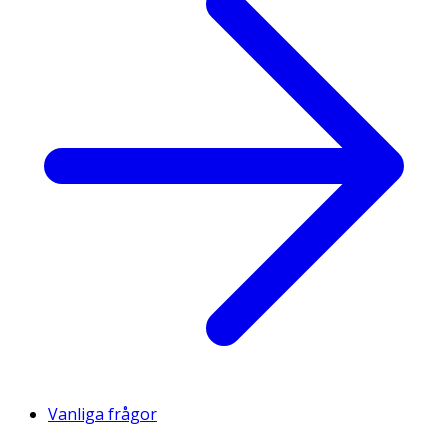
Vanliga frågor