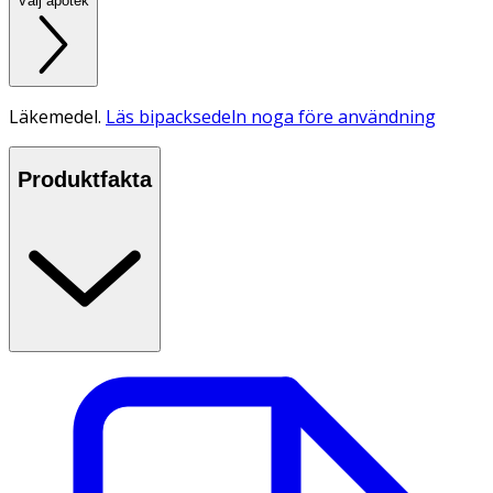
Välj apotek
Läkemedel.
Läs bipacksedeln noga före användning
Produktfakta