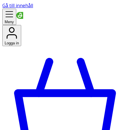
Gå till innehåll
Meny
Logga in