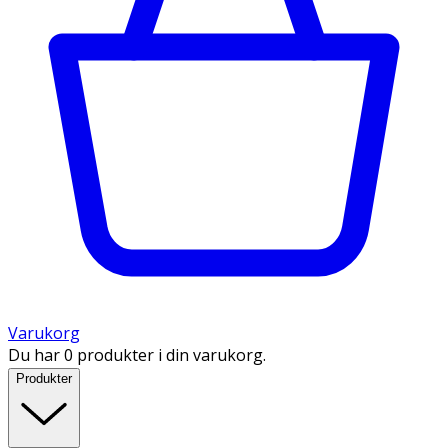
Varukorg
Du har 0 produkter i din varukorg.
Produkter