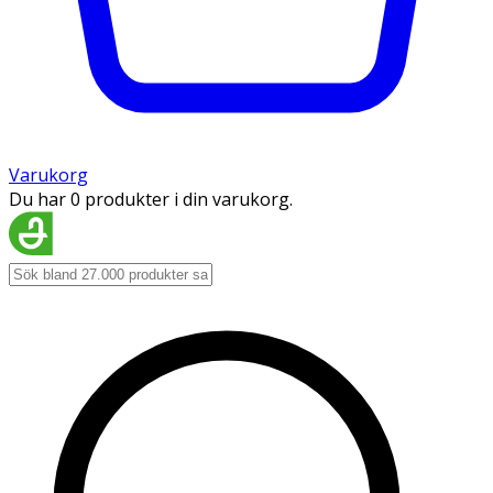
Varukorg
Du har 0 produkter i din varukorg.