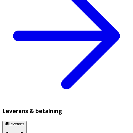
Leverans & betalning
🚚Leverans