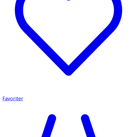
Favoriter