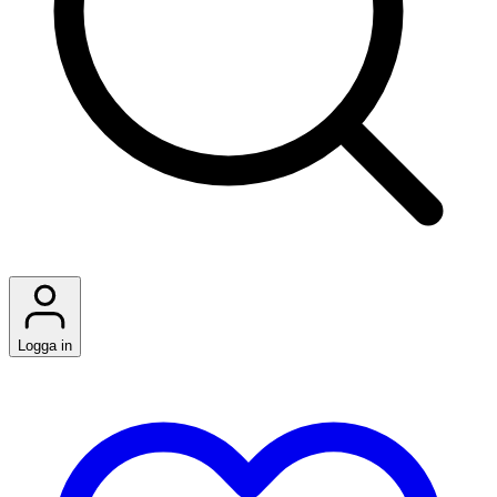
Logga in