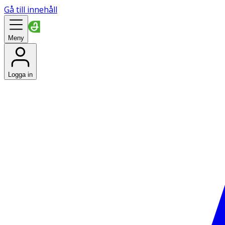
Gå till innehåll
Meny
Logga in