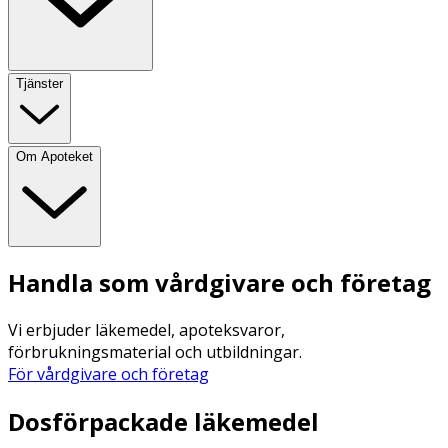
Tjänster
Om Apoteket
Handla som vårdgivare och företag
Vi erbjuder läkemedel, apoteksvaror,
förbrukningsmaterial och utbildningar.
För vårdgivare och företag
Dosförpackade läkemedel