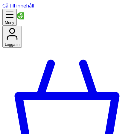
Gå till innehåll
Meny
Logga in