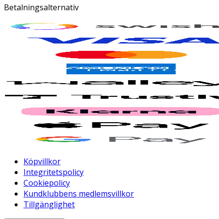
Betalningsalternativ
Köpvillkor
Integritetspolicy
Cookiepolicy
Kundklubbens medlemsvillkor
Tillgänglighet