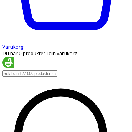
Varukorg
Du har 0 produkter i din varukorg.