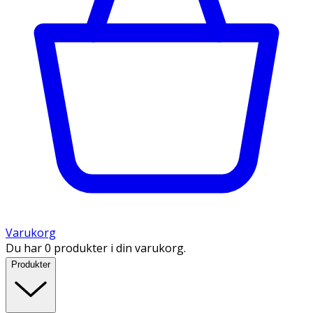
Varukorg
Du har 0 produkter i din varukorg.
Produkter