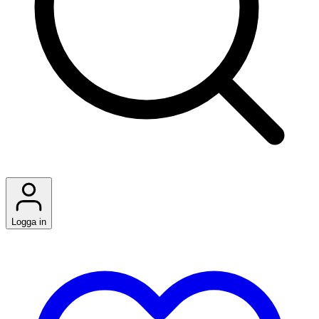
Logga in