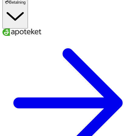
💳Betalning