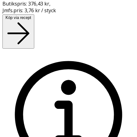
Butikspris:
376,43 kr
,
Jmfs.pris:
3,76 kr / styck
Köp via recept