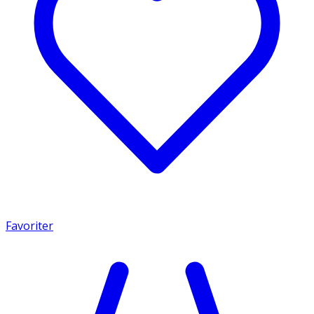
Favoriter