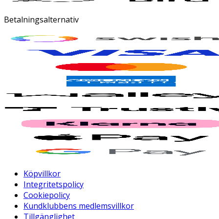
Betalningsalternativ
Köpvillkor
Integritetspolicy
Cookiepolicy
Kundklubbens medlemsvillkor
Tillgänglighet