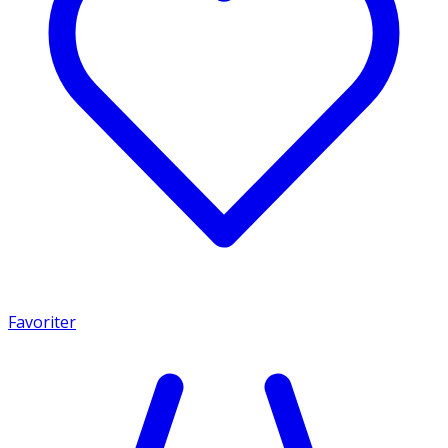
Favoriter