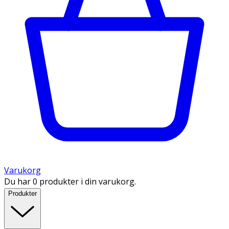
Varukorg
Du har 0 produkter i din varukorg.
Produkter