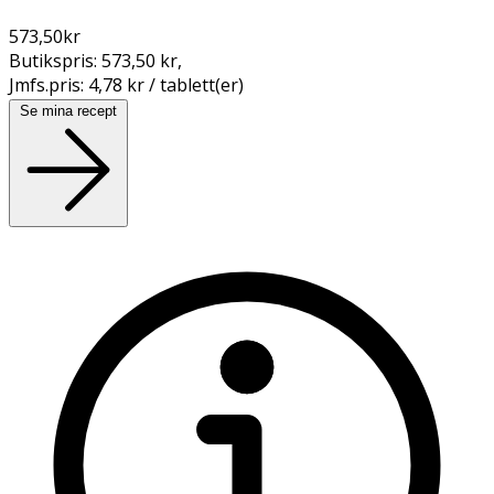
573,50
kr
Butikspris:
573,50 kr
,
Jmfs.pris:
4,78 kr / tablett(er)
Se mina recept