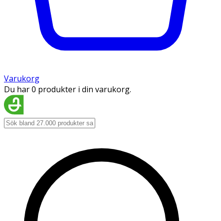
Varukorg
Du har 0 produkter i din varukorg.