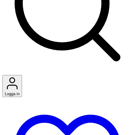
Logga in