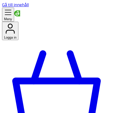
Gå till innehåll
Meny
Logga in