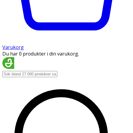
Varukorg
Du har 0 produkter i din varukorg.