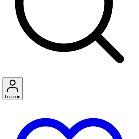
Logga in