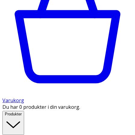
Varukorg
Du har 0 produkter i din varukorg.
Produkter