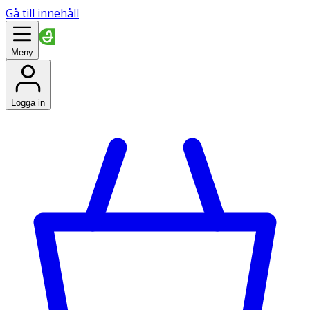
Gå till innehåll
Meny
Logga in