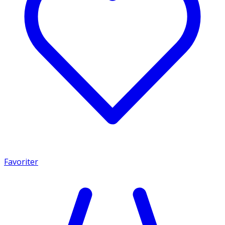
Favoriter