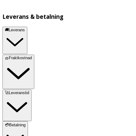
Leverans & betalning
🚚Leverans
🧺Fraktkostnad
🚀Leveranstid
💳Betalning