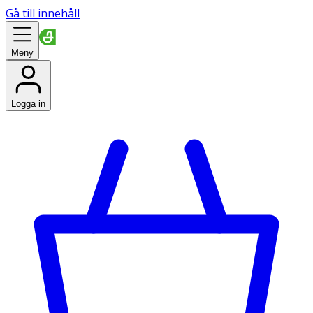
Gå till innehåll
Meny
Logga in