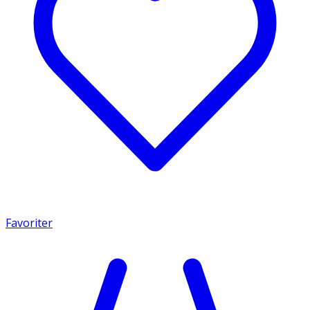
Favoriter