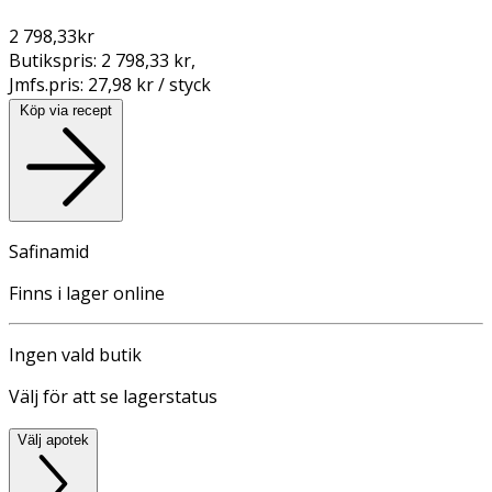
2 798,33
kr
Butikspris:
2 798,33 kr
,
Jmfs.pris:
27,98 kr / styck
Köp via recept
Safinamid
Finns i lager online
Ingen vald butik
Välj för att se lagerstatus
Välj apotek