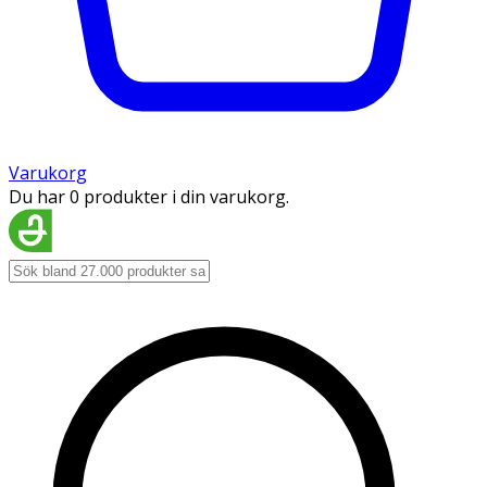
Varukorg
Du har 0 produkter i din varukorg.