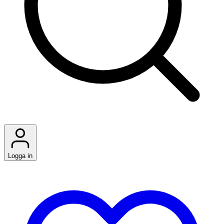
Logga in