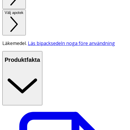
Välj apotek
Läkemedel.
Läs bipacksedeln noga före användning
Produktfakta