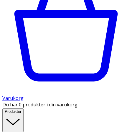
Varukorg
Du har 0 produkter i din varukorg.
Produkter