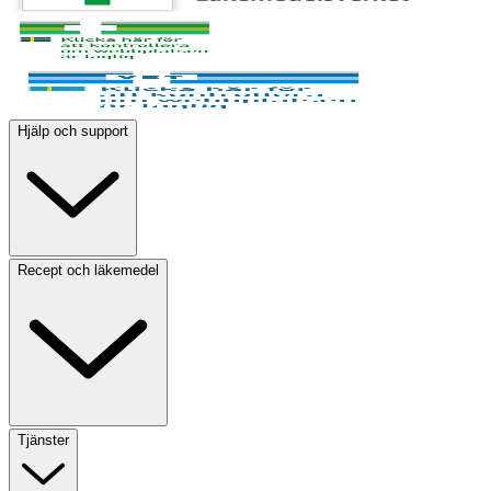
Hjälp och support
Recept och läkemedel
Tjänster