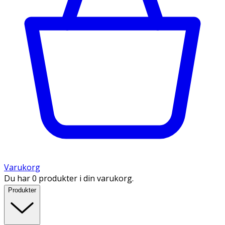
Varukorg
Du har 0 produkter i din varukorg.
Produkter