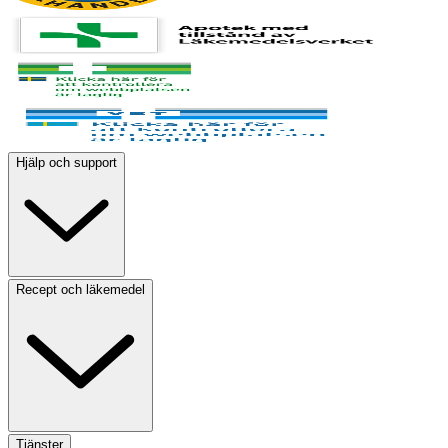
Hjälp och support
Recept och läkemedel
Tjänster