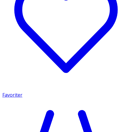
Favoriter