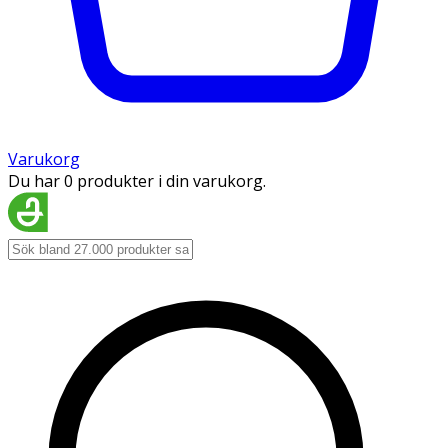
Varukorg
Du har 0 produkter i din varukorg.