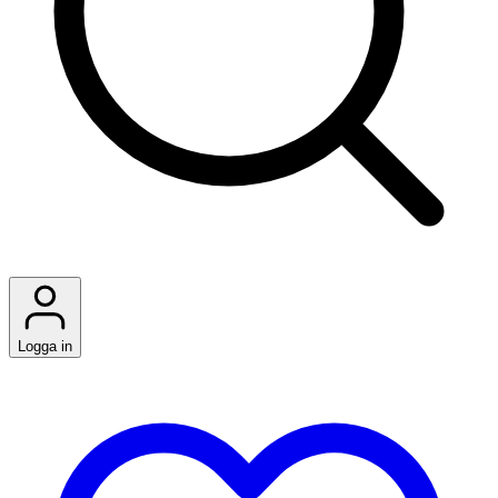
Logga in