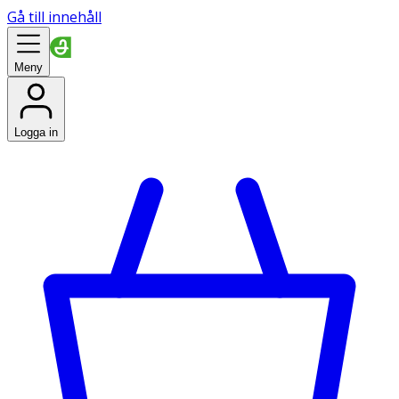
Gå till innehåll
Meny
Logga in