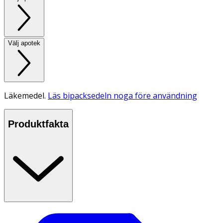
Välj apotek
Läkemedel.
Läs bipacksedeln noga före användning
Produktfakta