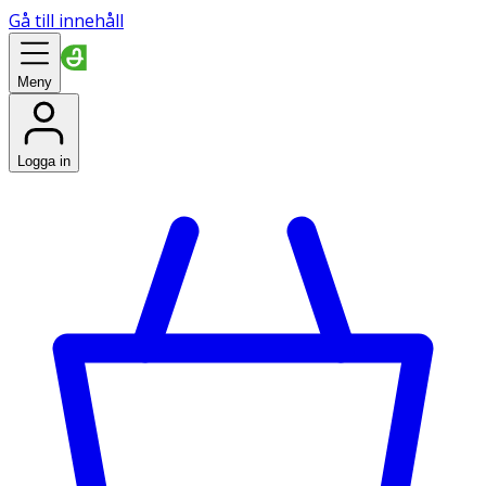
Gå till innehåll
Meny
Logga in