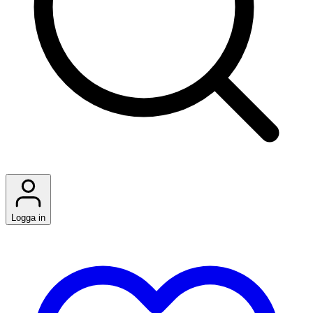
Logga in