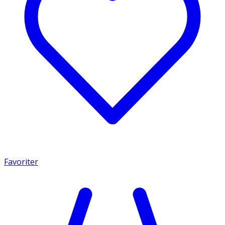
Favoriter