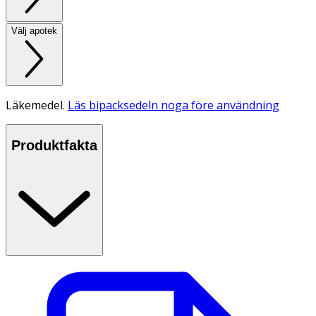
Välj apotek
Läkemedel.
Läs bipacksedeln noga före användning
Produktfakta