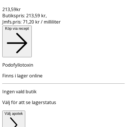
213,59
kr
Butikspris:
213,59 kr
,
Jmfs.pris:
71,20 kr / milliliter
Köp via recept
Podofyllotoxin
Finns i lager online
Ingen vald butik
Välj för att se lagerstatus
Välj apotek