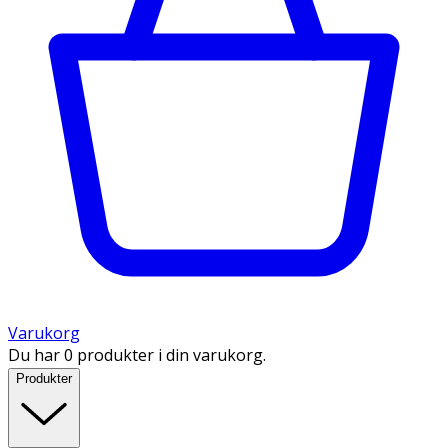
Varukorg
Du har 0 produkter i din varukorg.
Produkter