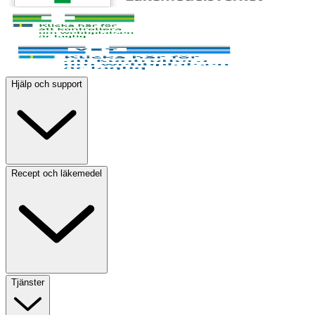
Hjälp och support
Recept och läkemedel
Tjänster