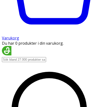
Varukorg
Du har 0 produkter i din varukorg.