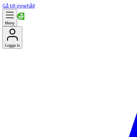
Gå till innehåll
Meny
Logga in