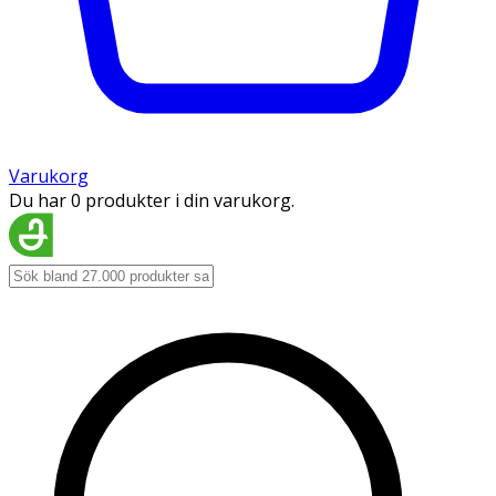
Varukorg
Du har 0 produkter i din varukorg.