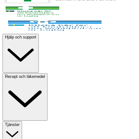
Hjälp och support
Recept och läkemedel
Tjänster