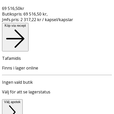
69 516,50
kr
Butikspris:
69 516,50 kr
,
Jmfs.pris:
2 317,22 kr / kapsel/kapslar
Köp via recept
Tafamidis
Finns i lager online
Ingen vald butik
Välj för att se lagerstatus
Välj apotek