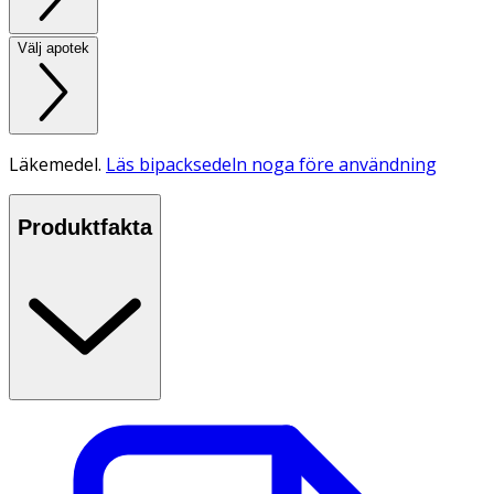
Välj apotek
Läkemedel.
Läs bipacksedeln noga före användning
Produktfakta