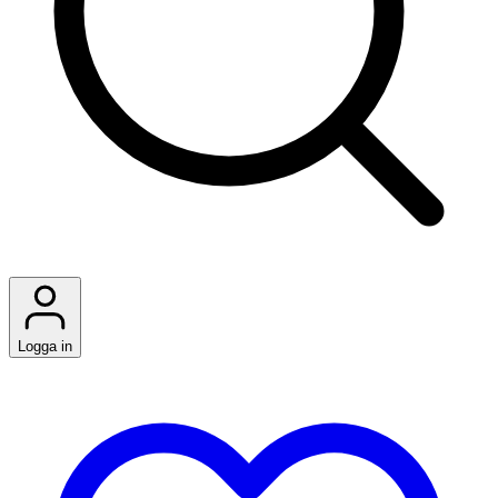
Logga in