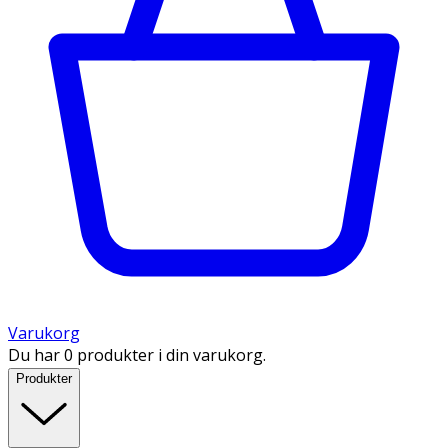
Varukorg
Du har 0 produkter i din varukorg.
Produkter