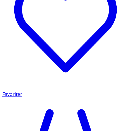
Favoriter