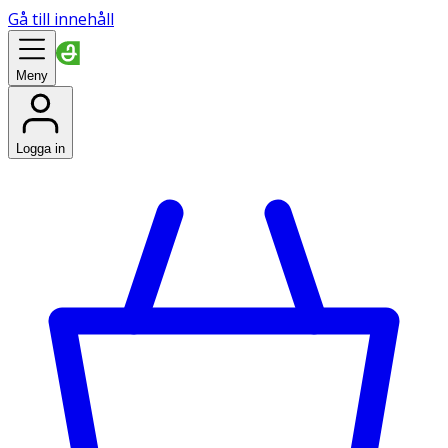
Gå till innehåll
Meny
Logga in