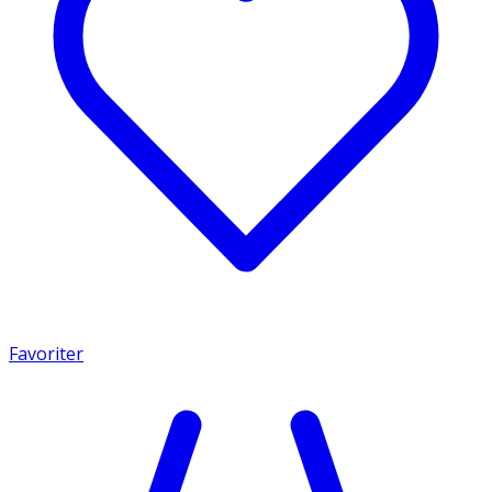
Favoriter