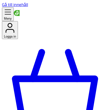
Gå till innehåll
Meny
Logga in