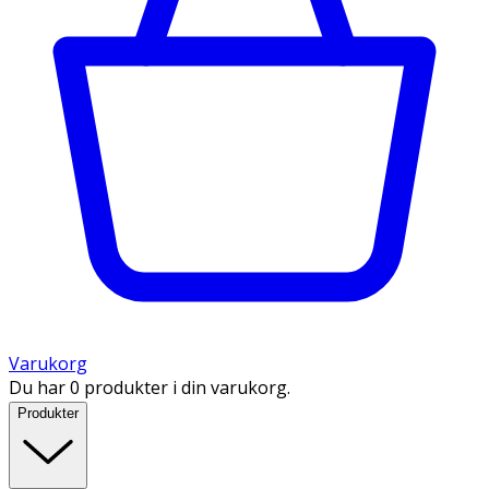
Varukorg
Du har 0 produkter i din varukorg.
Produkter