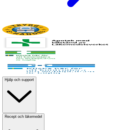
Hjälp och support
Recept och läkemedel