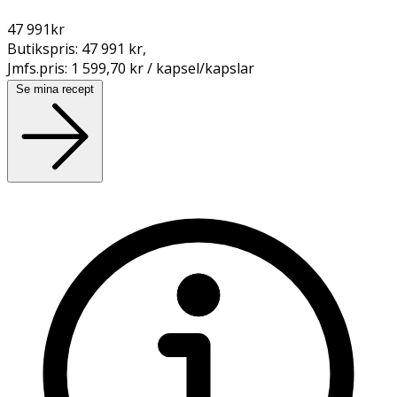
47 991
kr
Butikspris:
47 991 kr
,
Jmfs.pris:
1 599,70 kr / kapsel/kapslar
Se mina recept