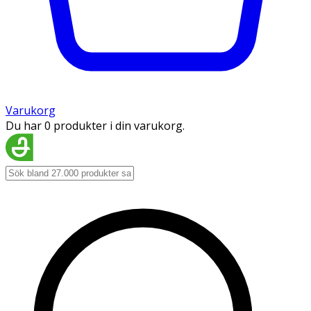
Varukorg
Du har 0 produkter i din varukorg.