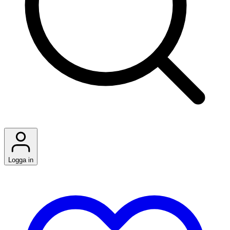
Logga in