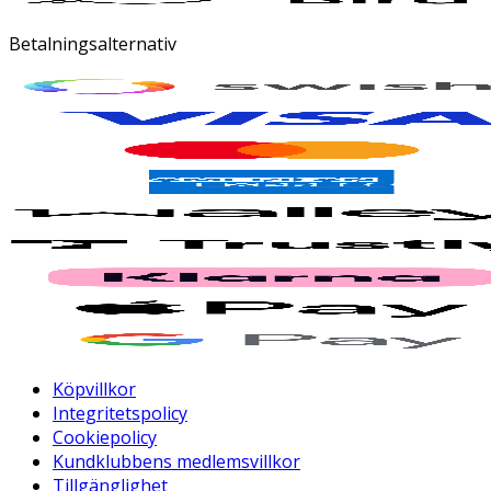
Betalningsalternativ
Köpvillkor
Integritetspolicy
Cookiepolicy
Kundklubbens medlemsvillkor
Tillgänglighet